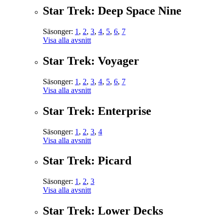
Star Trek: Deep Space Nine
Säsonger:
1
,
2
,
3
,
4
,
5
,
6
,
7
Visa alla avsnitt
Star Trek: Voyager
Säsonger:
1
,
2
,
3
,
4
,
5
,
6
,
7
Visa alla avsnitt
Star Trek: Enterprise
Säsonger:
1
,
2
,
3
,
4
Visa alla avsnitt
Star Trek: Picard
Säsonger:
1
,
2
,
3
Visa alla avsnitt
Star Trek: Lower Decks