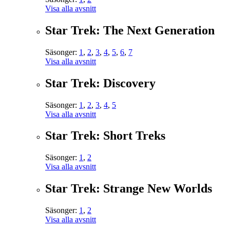
Visa alla avsnitt
Star Trek: The Next Generation
Säsonger:
1
,
2
,
3
,
4
,
5
,
6
,
7
Visa alla avsnitt
Star Trek: Discovery
Säsonger:
1
,
2
,
3
,
4
,
5
Visa alla avsnitt
Star Trek: Short Treks
Säsonger:
1
,
2
Visa alla avsnitt
Star Trek: Strange New Worlds
Säsonger:
1
,
2
Visa alla avsnitt