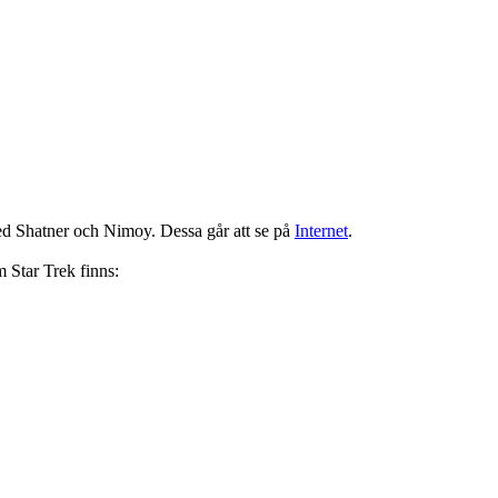
 med Shatner och Nimoy. Dessa går att se på
Internet
.
m Star Trek finns: