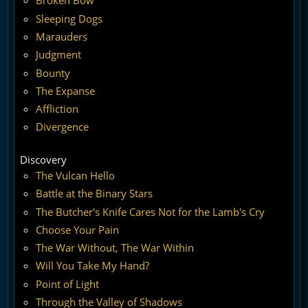
Broken Bow
Sleeping Dogs
Marauders
Judgment
Bounty
The Expanse
Affliction
Divergence
Discovery
The Vulcan Hello
Battle at the Binary Stars
The Butcher's Knife Cares Not for the Lamb's Cry
Choose Your Pain
The War Without, The War Within
Will You Take My Hand?
Point of Light
Through the Valley of Shadows