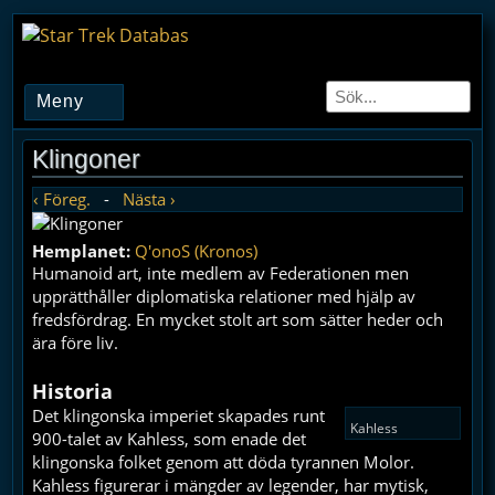
Meny
Klingoner
‹ Föreg.
-
Nästa ›
Hemplanet:
Q'onoS (Kronos)
Humanoid art, inte medlem av Federationen men
upprätthåller diplomatiska relationer med hjälp av
fredsfördrag. En mycket stolt art som sätter heder och
ära före liv.
Historia
Det klingonska imperiet skapades runt
Kahless
900-talet av Kahless, som enade det
klingonska folket genom att döda tyrannen Molor.
Kahless figurerar i mängder av legender, har mytisk,