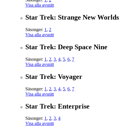
Visa alla avsnitt
Star Trek: Strange New Worlds
Säsonger:
1
,
2
Visa alla avsnitt
Star Trek: Deep Space Nine
Säsonger:
1
,
2
,
3
,
4
,
5
,
6
,
7
Visa alla avsnitt
Star Trek: Voyager
Säsonger:
1
,
2
,
3
,
4
,
5
,
6
,
7
Visa alla avsnitt
Star Trek: Enterprise
Säsonger:
1
,
2
,
3
,
4
Visa alla avsnitt