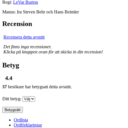
Regi:
LeVar Burton
Manus: Ira Steven Behr och Hans Beimler
Recension
Recensera detta avsnitt
Det finns inga recensioner.
Klicka på knappen ovan för att skicka in din recension!
Betyg
4.4
37
besökare har betygsatt detta avsnitt.
Ditt betyg:
Ordlista
Ordförklaringar