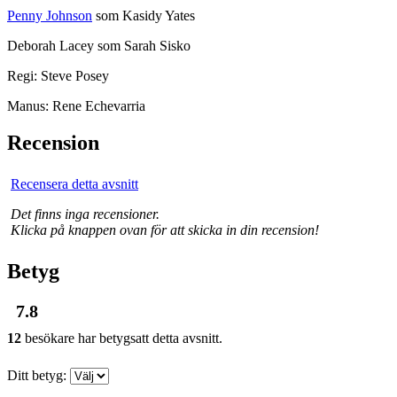
Penny Johnson
som Kasidy Yates
Deborah Lacey som Sarah Sisko
Regi: Steve Posey
Manus: Rene Echevarria
Recension
Recensera detta avsnitt
Det finns inga recensioner.
Klicka på knappen ovan för att skicka in din recension!
Betyg
7.8
12
besökare har betygsatt detta avsnitt.
Ditt betyg: