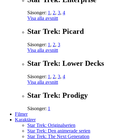
Säsonger:
1
,
2
,
3
,
4
Visa alla avsnitt
Star Trek: Picard
Säsonger:
1
,
2
,
3
Visa alla avsnitt
Star Trek: Lower Decks
Säsonger:
1
,
2
,
3
,
4
Visa alla avsnitt
Star Trek: Prodigy
Säsonger:
1
Filmer
Karaktärer
Star Trek: Originalserien
Star Trek: Den animerade serien
Star Trek: The Next Generation