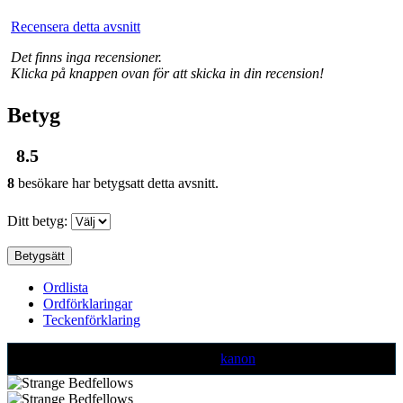
Recensera detta avsnitt
Det finns inga recensioner.
Klicka på knappen ovan för att skicka in din recension!
Betyg
8.5
8
besökare har betygsatt detta avsnitt.
Ditt betyg:
Ordlista
Ordförklaringar
Teckenförklaring
Text markerad med denna färg är ej
kanon