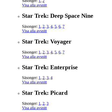
Säsonger:
1
,
2
Visa alla avsnitt
Star Trek: Deep Space Nine
Säsonger:
1
,
2
,
3
,
4
,
5
,
6
,
7
Visa alla avsnitt
Star Trek: Voyager
Säsonger:
1
,
2
,
3
,
4
,
5
,
6
,
7
Visa alla avsnitt
Star Trek: Enterprise
Säsonger:
1
,
2
,
3
,
4
Visa alla avsnitt
Star Trek: Picard
Säsonger:
1
,
2
,
3
Visa alla avsnitt