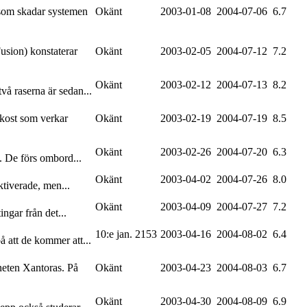
t som skadar systemen
Okänt
2003-01-08
2004-07-06
6.7
usion) konstaterar
Okänt
2003-02-05
2004-07-12
7.2
Okänt
2003-02-12
2004-07-13
8.2
vå raserna är sedan...
rkost som verkar
Okänt
2003-02-19
2004-07-19
8.5
Okänt
2003-02-26
2004-07-20
6.3
a. De förs ombord...
Okänt
2003-04-02
2004-07-26
8.0
ktiverade, men...
Okänt
2003-04-09
2004-07-27
7.2
ngar från det...
10:e jan. 2153
2003-04-16
2004-08-02
6.4
å att de kommer att...
neten Xantoras. På
Okänt
2003-04-23
2004-08-03
6.7
Okänt
2003-04-30
2004-08-09
6.9