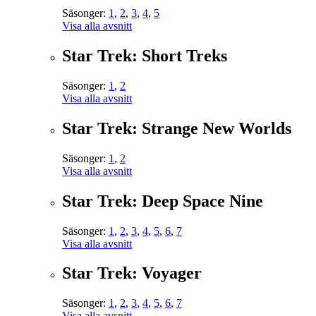
Säsonger:
1
,
2
,
3
,
4
,
5
Visa alla avsnitt
Star Trek: Short Treks
Säsonger:
1
,
2
Visa alla avsnitt
Star Trek: Strange New Worlds
Säsonger:
1
,
2
Visa alla avsnitt
Star Trek: Deep Space Nine
Säsonger:
1
,
2
,
3
,
4
,
5
,
6
,
7
Visa alla avsnitt
Star Trek: Voyager
Säsonger:
1
,
2
,
3
,
4
,
5
,
6
,
7
Visa alla avsnitt