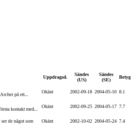
Sändes
Sändes
Uppdragsd.
Betyg
(US)
(SE)
Okänt
2002-09-18
2004-05-10
8.1
Archer på ett...
Okänt
2002-09-25
2004-05-17
7.7
örsta kontakt med...
e ser de något som
Okänt
2002-10-02
2004-05-24
7.4