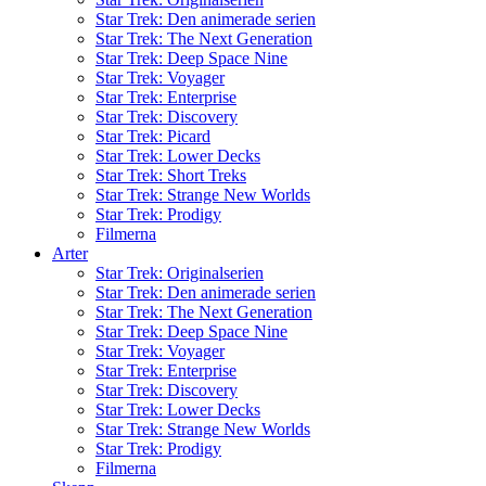
Star Trek: Den animerade serien
Star Trek: The Next Generation
Star Trek: Deep Space Nine
Star Trek: Voyager
Star Trek: Enterprise
Star Trek: Discovery
Star Trek: Picard
Star Trek: Lower Decks
Star Trek: Short Treks
Star Trek: Strange New Worlds
Star Trek: Prodigy
Filmerna
Arter
Star Trek: Originalserien
Star Trek: Den animerade serien
Star Trek: The Next Generation
Star Trek: Deep Space Nine
Star Trek: Voyager
Star Trek: Enterprise
Star Trek: Discovery
Star Trek: Lower Decks
Star Trek: Strange New Worlds
Star Trek: Prodigy
Filmerna