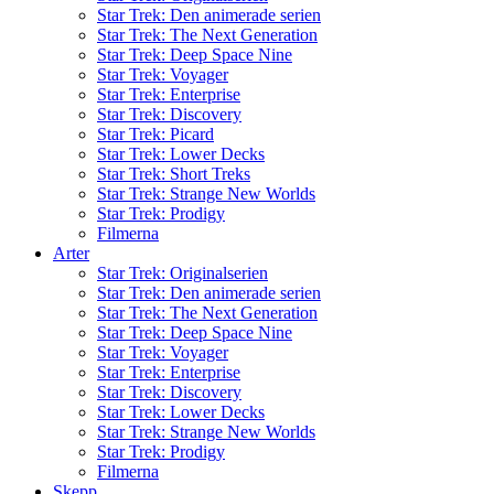
Star Trek: Den animerade serien
Star Trek: The Next Generation
Star Trek: Deep Space Nine
Star Trek: Voyager
Star Trek: Enterprise
Star Trek: Discovery
Star Trek: Picard
Star Trek: Lower Decks
Star Trek: Short Treks
Star Trek: Strange New Worlds
Star Trek: Prodigy
Filmerna
Arter
Star Trek: Originalserien
Star Trek: Den animerade serien
Star Trek: The Next Generation
Star Trek: Deep Space Nine
Star Trek: Voyager
Star Trek: Enterprise
Star Trek: Discovery
Star Trek: Lower Decks
Star Trek: Strange New Worlds
Star Trek: Prodigy
Filmerna
Skepp