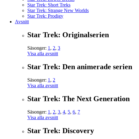
Star Trek: Short Treks
Star Trek: Strange New Worlds
Star Trek: Prodigy
Avsnitt
Star Trek: Originalserien
Säsonger:
1
,
2
,
3
Visa alla avsnitt
Star Trek: Den animerade serien
Säsonger:
1
,
2
Visa alla avsnitt
Star Trek: The Next Generation
Säsonger:
1
,
2
,
3
,
4
,
5
,
6
,
7
Visa alla avsnitt
Star Trek: Discovery