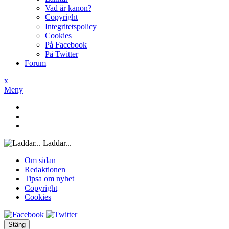
Vad är kanon?
Copyright
Integritetspolicy
Cookies
På Facebook
På Twitter
Forum
x
Meny
Laddar...
Om sidan
Redaktionen
Tipsa om nyhet
Copyright
Cookies
Stäng