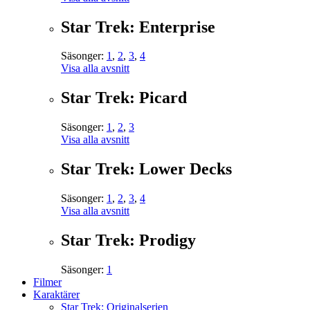
Star Trek: Enterprise
Säsonger:
1
,
2
,
3
,
4
Visa alla avsnitt
Star Trek: Picard
Säsonger:
1
,
2
,
3
Visa alla avsnitt
Star Trek: Lower Decks
Säsonger:
1
,
2
,
3
,
4
Visa alla avsnitt
Star Trek: Prodigy
Säsonger:
1
Filmer
Karaktärer
Star Trek: Originalserien