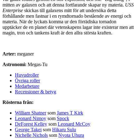
mitten av galaxen och att denna fortfarande skapar ny materia.
USS
Enterprise
skickas till galaxens mitt för att undersöka detta
förhållande men fastnar i en rymdtornado bestående av energi och
materia. När de lyckats komma ur den förrädiska tornadon
upptäcker de en planet där vetenskapens lagar inte existerar men att
magin, tron och tankens kraft är den allra största kraften.
Arter:
meganer
Astronomi:
Megas-Tu
Huvudroller
Övriga roller
Medarbetare
Recensioner & betyg
Rösterna från:
William Shatner
som
James T Kirk
Leonard Nimoy
som
Spock
DeForest Kelley
som
Leonard McCoy
George Takei
som
Hikaru Sulu
Nichelle Nichols
som
Nyota Uhura