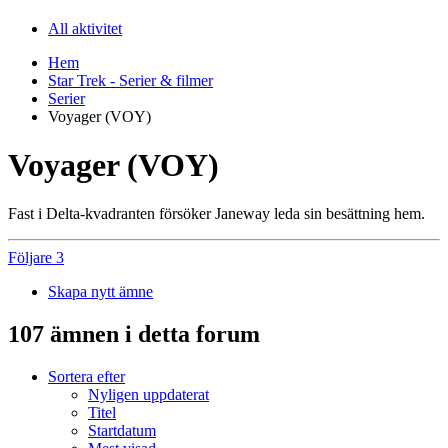
All aktivitet
Hem
Star Trek - Serier & filmer
Serier
Voyager (VOY)
Voyager (VOY)
Fast i Delta-kvadranten försöker Janeway leda sin besättning hem.
Följare
3
Skapa nytt ämne
107 ämnen i detta forum
Sortera efter
Nyligen uppdaterat
Titel
Startdatum