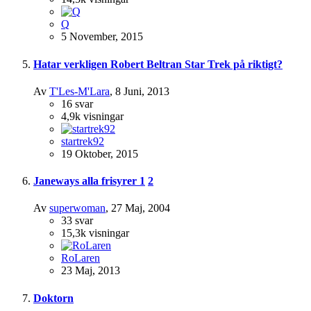
Q
5 November, 2015
Hatar verkligen Robert Beltran Star Trek på riktigt?
Av
T'Les-M'Lara
,
8 Juni, 2013
16
svar
4,9k
visningar
startrek92
19 Oktober, 2015
Janeways alla frisyrer
1
2
Av
superwoman
,
27 Maj, 2004
33
svar
15,3k
visningar
RoLaren
23 Maj, 2013
Doktorn