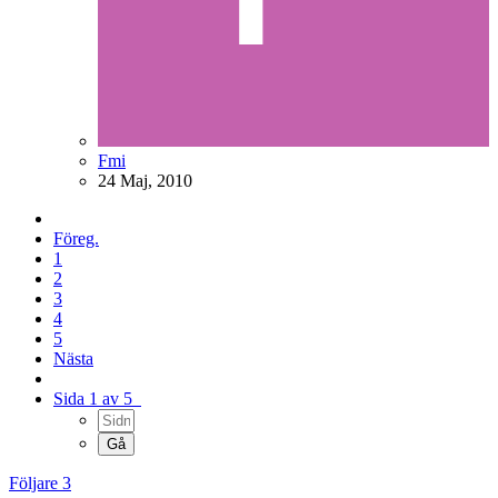
Fmi
24 Maj, 2010
Föreg.
1
2
3
4
5
Nästa
Sida 1 av 5
Följare
3