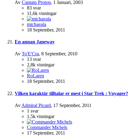
Av
Captain Proton
,
1 Januari, 2003
83
svar
11,6k
visningar
michaeala
18 September, 2011
En annan Janeway
Av
To'E'Cra
,
8 September, 2010
13
svar
2,8k
visningar
RoLaren
18 September, 2011
Vilken karaktär tilltalar er mest i Star Trek : Voyager?
Av
Admiral Picard
,
17 September, 2011
1
svar
1,5k
visningar
Commander Michels
17 September, 2011