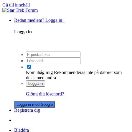
Gå till innehåll
Redan medlem? Logga in
Logga in
Kom ihåg mig
Rekommenderas inte på datorer som
delas med andra
Logga in
Glömt ditt lösenord?
Logga in med Google
Registrera dig
Bläddra