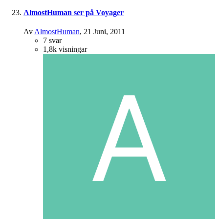
AlmostHuman ser på Voyager
Av
AlmostHuman
,
21 Juni, 2011
7
svar
1,8k
visningar