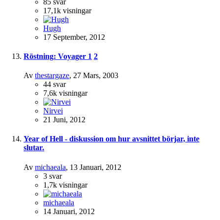
85
svar
17,1k
visningar
Hugh
17 September, 2012
Röstning: Voyager
1
2
Av
thestargaze
,
27 Mars, 2003
44
svar
7,6k
visningar
Nirvei
21 Juni, 2012
Year of Hell - diskussion om hur avsnittet börjar, inte
slutar.
Av
michaeala
,
13 Januari, 2012
3
svar
1,7k
visningar
michaeala
14 Januari, 2012