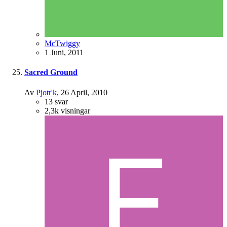
McTwiggy
1 Juni, 2011
Sacred Ground
Av
Pjotr'k
,
26 April, 2010
13
svar
2,3k
visningar