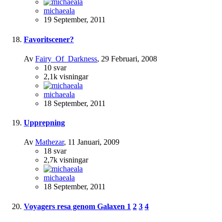
michaeala
19 September, 2011
Favoritscener?
Av
Fairy_Of_Darkness
,
29 Februari, 2008
10
svar
2,1k
visningar
michaeala
18 September, 2011
Upprepning
Av
Mathezar
,
11 Januari, 2009
18
svar
2,7k
visningar
michaeala
18 September, 2011
Voyagers resa genom Galaxen
1
2
3
4