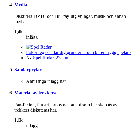
Media
Diskutera DVD- och Blu-ray-utgivningar, musik och annan
media.
1,4k
inlägg
Poker regler – lär dig grunderna och bli en trygg spelare
Av
Spel Radar
,
23 Juni
Samlarprylar
Ännu inga inlägg här
Material av trekkers
Fan-fiction, fan art, props och annat som har skapats av
trekkers diskuteras här.
1,6k
inlägg