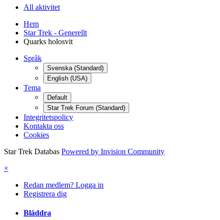
All aktivitet
Hem
Star Trek - Generellt
Quarks holosvit
Språk
Svenska (Standard)
English (USA)
Tema
Default
Star Trek Forum (Standard)
Integritetspolicy
Kontakta oss
Cookies
Star Trek Databas
Powered by Invision Community
×
Redan medlem? Logga in
Registrera dig
Bläddra