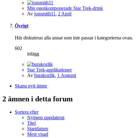
Min egenkomponerade Star Trek-drink
Av
jonsmith11
,
2 April
Övrigt
Här diskuteras alla annat som inte passar i kategorierna ovan.
602
inlägg
Star Trek-applikationer
Av
burakozlik
,
1 Augusti
Skapa nytt ämne
2 ämnen i detta forum
Sortera efter
Nyligen uppdaterat
Titel
Startdatum
Mest visad