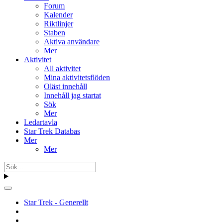
Forum
Kalender
Riktlinjer
Staben
Aktiva användare
Mer
Aktivitet
All aktivitet
Mina aktivitetsflöden
Oläst innehåll
Innehåll jag startat
Sök
Mer
Ledartavla
Star Trek Databas
Mer
Mer
Star Trek - Generellt