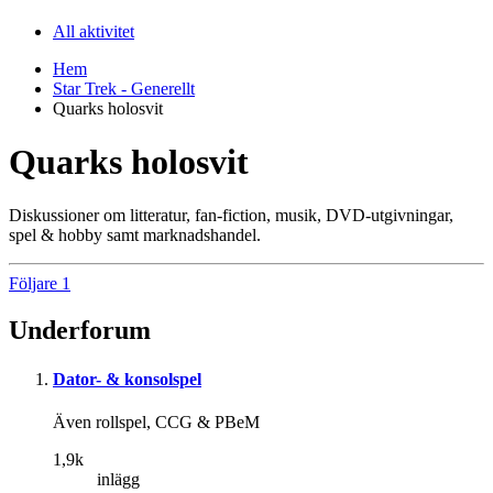
All aktivitet
Hem
Star Trek - Generellt
Quarks holosvit
Quarks holosvit
Diskussioner om litteratur, fan-fiction, musik, DVD-utgivningar,
spel & hobby samt marknadshandel.
Följare
1
Underforum
Dator- & konsolspel
Även rollspel, CCG & PBeM
1,9k
inlägg