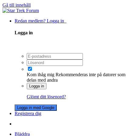
Gå till innehåll
Redan medlem? Logga in
Logga in
Kom ihåg mig
Rekommenderas inte på datorer som
delas med andra
Logga in
Glömt ditt lösenord?
Logga in med Google
Registrera dig
Bläddra