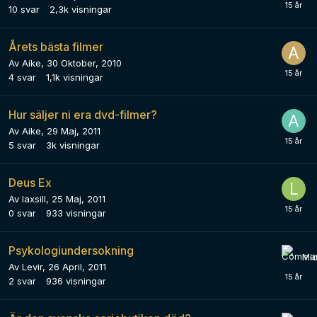
10
svar
2,3k
visningar
Årets bästa filmer
Av
Aike
,
30 Oktober, 2010
4
svar
1,1k
visningar
Hur säljer ni era dvd-filmer?
Av
Aike
,
29 Maj, 2011
5
svar
3k
visningar
Deus Ex
Av
laxsill
,
25 Maj, 2011
0
svar
933
visningar
Psykologiundersokning
Av
Levir
,
26 April, 2011
2
svar
936
visningar