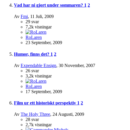
Vad har ni gjort under sommaren?
1
2
Av
Fmi
,
11 Juli, 2009
29
svar
7,2k
visningar
RoLaren
23 September, 2009
Humor, finns det?
1
2
Av
Expendable Ensign
,
30 November, 2007
26
svar
3,2k
visningar
RoLaren
17 September, 2009
Film ur ett historiskt perspektiv
1
2
Av
The Holy Three
,
24 Augusti, 2009
28
svar
2,7k
visningar