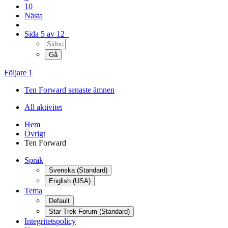
10
Nästa
Sida 5 av 12
Följare
1
Ten Forward senaste ämnen
All aktivitet
Hem
Övrigt
Ten Forward
Språk
Svenska (Standard)
English (USA)
Tema
Default
Star Trek Forum (Standard)
Integritetspolicy