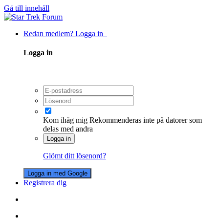
Gå till innehåll
Redan medlem? Logga in
Logga in
Kom ihåg mig
Rekommenderas inte på datorer som
delas med andra
Logga in
Glömt ditt lösenord?
Logga in med Google
Registrera dig