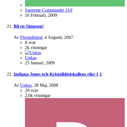
Supreme Commander JAF
16 Februari, 2009
Bli en Simpson!
Av
Fleetadmiral
,
4 Augusti, 2007
8
svar
2k
visningar
Unkas
25 Januari, 2009
Indiana Jones och Kristalldödskallens rike
1
2
Av
Unkas
,
28 Maj, 2008
29
svar
2,6k
visningar