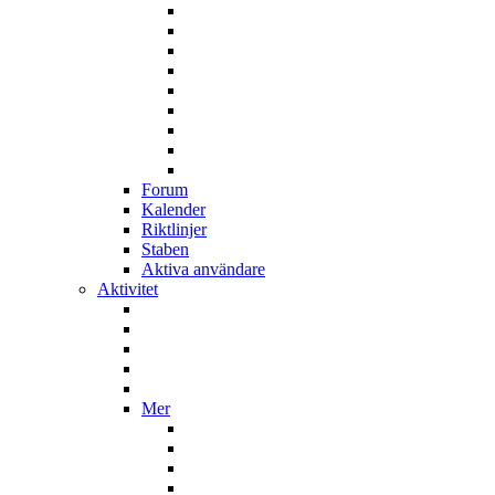
Forum
Kalender
Riktlinjer
Staben
Aktiva användare
Aktivitet
Mer