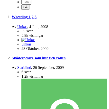
Wrestling
1
2
3
Av
Unkas
,
4 Juni, 2008
55
svar
5,8k
visningar
Unkas
28 Oktober, 2009
Skådespelare som inte fick rollen
Av
Starblind
,
26 September, 2009
6
svar
1,2k
visningar