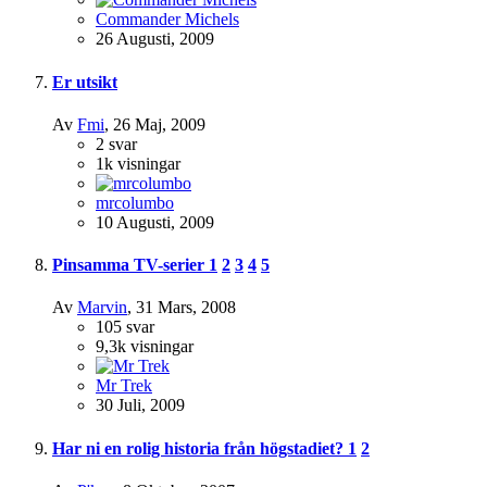
Commander Michels
26 Augusti, 2009
Er utsikt
Av
Fmi
,
26 Maj, 2009
2
svar
1k
visningar
mrcolumbo
10 Augusti, 2009
Pinsamma TV-serier
1
2
3
4
5
Av
Marvin
,
31 Mars, 2008
105
svar
9,3k
visningar
Mr Trek
30 Juli, 2009
Har ni en rolig historia från högstadiet?
1
2