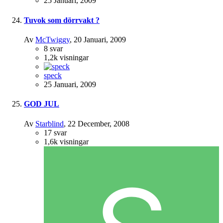
25 Januari, 2009
Tuvok som dörrvakt ?
Av
McTwiggy
,
20 Januari, 2009
8
svar
1,2k
visningar
speck
25 Januari, 2009
GOD JUL
Av
Starblind
,
22 December, 2008
17
svar
1,6k
visningar