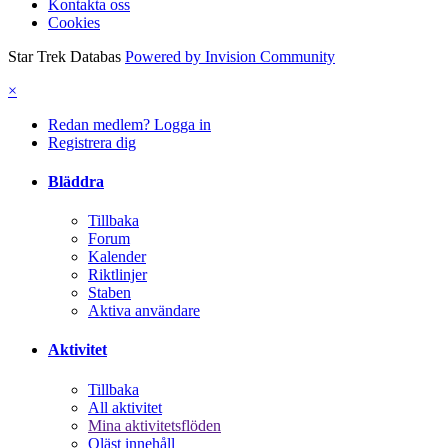
Kontakta oss
Cookies
Star Trek Databas
Powered by Invision Community
×
Redan medlem? Logga in
Registrera dig
Bläddra
Tillbaka
Forum
Kalender
Riktlinjer
Staben
Aktiva användare
Aktivitet
Tillbaka
All aktivitet
Mina aktivitetsflöden
Oläst innehåll