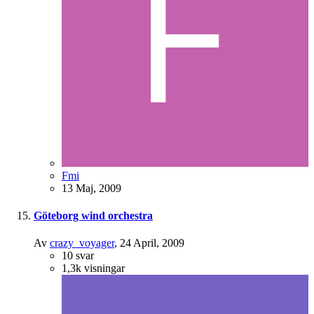
Fmi
13 Maj, 2009
Göteborg wind orchestra
Av
crazy_voyager
,
24 April, 2009
10
svar
1,3k
visningar