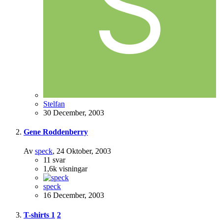
Stelfan
30 December, 2003
Gene Roddenberry
Av
speck
,
24 Oktober, 2003
11
svar
1,6k
visningar
speck
16 December, 2003
T-shirts
1
2