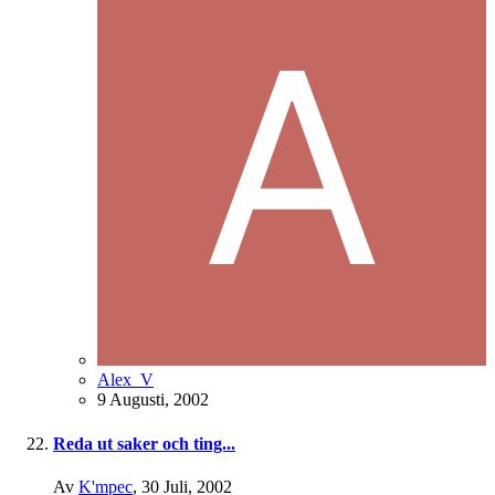
Alex_V
9 Augusti, 2002
Reda ut saker och ting...
Av
K'mpec
,
30 Juli, 2002