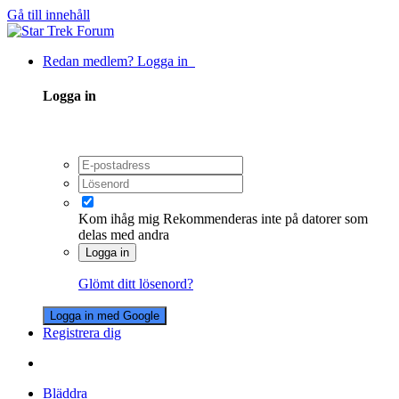
Gå till innehåll
Redan medlem? Logga in
Logga in
Kom ihåg mig
Rekommenderas inte på datorer som
delas med andra
Logga in
Glömt ditt lösenord?
Logga in med Google
Registrera dig
Bläddra