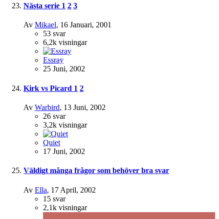
Nästa serie
1
2
3
Av
Mikael
,
16 Januari, 2001
53
svar
6,2k
visningar
Essray
25 Juni, 2002
Kirk vs Picard
1
2
Av
Warbird
,
13 Juni, 2002
26
svar
3,2k
visningar
Quiet
17 Juni, 2002
Väldigt många frågor som behöver bra svar
Av
Ella
,
17 April, 2002
15
svar
2,1k
visningar