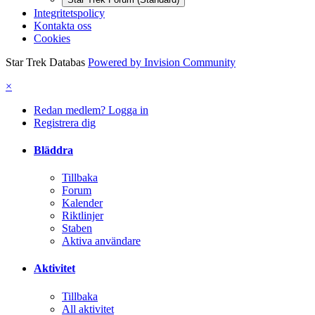
Integritetspolicy
Kontakta oss
Cookies
Star Trek Databas
Powered by Invision Community
×
Redan medlem? Logga in
Registrera dig
Bläddra
Tillbaka
Forum
Kalender
Riktlinjer
Staben
Aktiva användare
Aktivitet
Tillbaka
All aktivitet