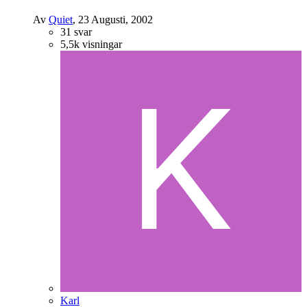
Av
Quiet
,
23 Augusti, 2002
31
svar
5,5k
visningar
Karl