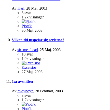
Av
Karl
,
28 Maj, 2003
3
svar
1,2k
visningar
Pjotr'k
30 Maj, 2003
Vilken tid utspelar sig serierna?
Av
sir_meathead
,
25 Maj, 2003
10
svar
1,9k
visningar
Excelsior
27 Maj, 2003
1:a avsnitten
Av
*voyboy*
,
28 Februari, 2003
3
svar
1,2k
visningar
Pjotr'k