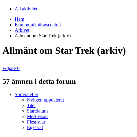
All aktivitet
Hem
Kommunikationscentrat
Arkivet
Allmänt om Star Trek (arkiv)
Allmänt om Star Trek (arkiv)
Följare
0
57 ämnen i detta forum
Sortera efter
Nyligen uppdaterat
Titel
Startdatum
Mest visad
Flest svar
Eget val