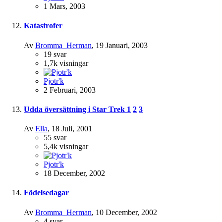
1 Mars, 2003
Katastrofer
Av
Bromma_Herman
,
19 Januari, 2003
19
svar
1,7k
visningar
Pjotr'k
2 Februari, 2003
Udda översättning i Star Trek
1
2
3
Av
Ella
,
18 Juli, 2001
55
svar
5,4k
visningar
Pjotr'k
18 December, 2002
Födelsedagar
Av
Bromma_Herman
,
10 December, 2002
4
svar