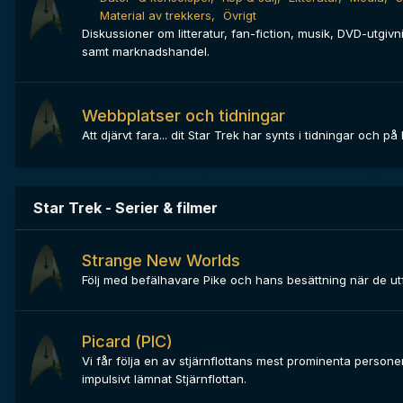
Material av trekkers
Övrigt
Diskussioner om litteratur, fan-fiction, musik, DVD-utgiv
samt marknadshandel.
Webbplatser och tidningar
Att djärvt fara... dit Star Trek har synts i tidningar och på 
Star Trek - Serier & filmer
Strange New Worlds
Följ med befälhavare Pike och hans besättning när de ut
Picard (PIC)
Vi får följa en av stjärnflottans mest prominenta personer
impulsivt lämnat Stjärnflottan.