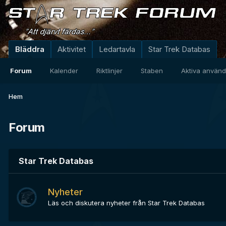
Bläddra
Aktivitet
Ledartavla
Star Trek Databas
Forum
Kalender
Riktlinjer
Staben
Aktiva använ
Hem
Forum
Star Trek Databas
Nyheter
Läs och diskutera nyheter från Star Trek Databas