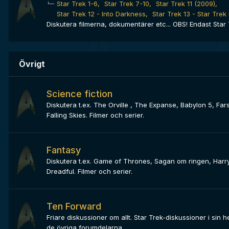
Star Trek 1-6
Star Trek 7-10
Star Trek 11 (2009)
Star Trek 12 - Into Darkness
Star Trek 13 - Star Tre
Diskutera filmerna, dokumentärer etc... OBS! Endast Star 
Övrigt
Science fiction
Diskutera t.ex. The Orville , The Expanse, Babylon 5, Fa
Falling Skies. Filmer och serier.
Fantasy
Diskutera t.ex. Game of Thrones, Sagan om ringen, Harry
Dreadful. Filmer och serier.
Ten Forward
Friare diskussioner om allt. Star Trek-diskussioner i sin he
de övriga forumdelarna.