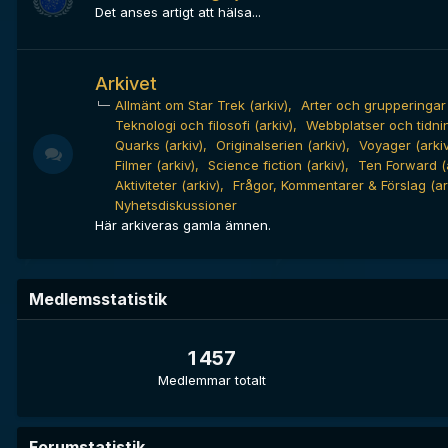
Det anses artigt att hälsa...
Arkivet
Allmänt om Star Trek (arkiv)
Arter och grupperingar 
Teknologi och filosofi (arkiv)
Webbplatser och tidnin
Quarks (arkiv)
Originalserien (arkiv)
Voyager (arkiv
Filmer (arkiv)
Science fiction (arkiv)
Ten Forward (a
Aktiviteter (arkiv)
Frågor, Kommentarer & Förslag (ar
Nyhetsdiskussioner
Här arkiveras gamla ämnen.
Medlemsstatistik
1 457
Medlemmar totalt
Forumstatistik