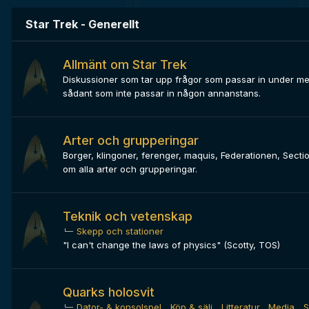
Star Trek - Generellt
Allmänt om Star Trek
Diskussioner som tar upp frågor som passar in under me
sådant som inte passar in någon annanstans.
Arter och grupperingar
Borger, klingoner, ferenger, maquis, Federationen, Sectio
om alla arter och grupperingar.
Teknik och vetenskap
Skepp och stationer
"I can't change the laws of physics" (Scotty, TOS)
Quarks holosvit
Dator- & konsolspel
Köp & sälj
Litteratur
Media
S