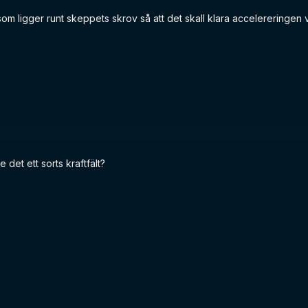
t som ligger runt skeppets skrov så att det skall klara accelereringen v
e det ett sorts kraftfält?