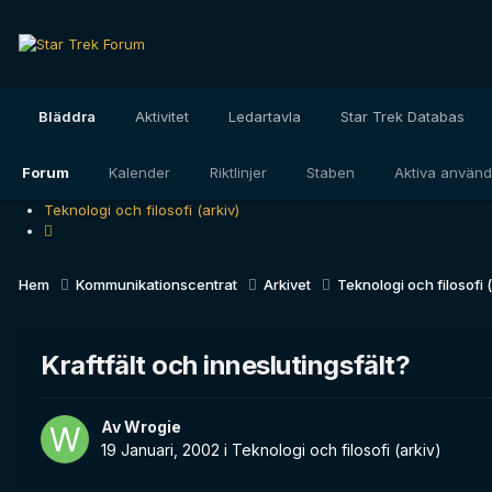
Bläddra
Aktivitet
Ledartavla
Star Trek Databas
Forum
Kalender
Riktlinjer
Staben
Aktiva använ
Teknologi och filosofi (arkiv)
Hem
Kommunikationscentrat
Arkivet
Teknologi och filosofi 
Kraftfält och inneslutingsfält?
Av
Wrogie
19 Januari, 2002
i
Teknologi och filosofi (arkiv)