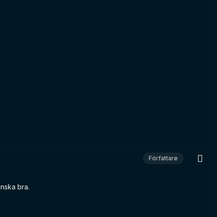
Författare
anska bra.