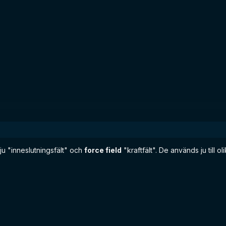
u "inneslutningsfält" och
force field
"kraftfält". De används ju till 