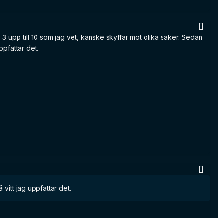
r 3 upp till 10 som jag vet, kanske skyffar mot olika saker. Sedan
uppfattar det.
 vitt jag uppfattar det.