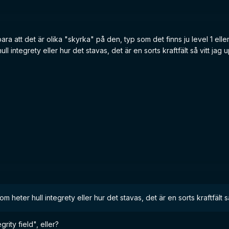
ra att det är olika "skyrka" på den, typ som det finns ju level 1 elle
ull integrety eller hur det stavas, det är en sorts kraftfält så vitt jag 
om heter hull integrety eller hur det stavas, det är en sorts kraftfält så
rity field", eller?