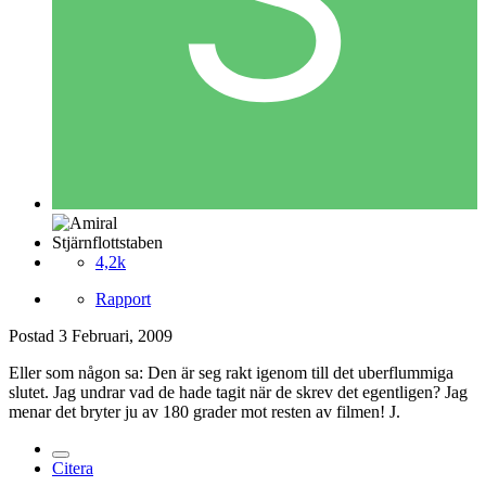
Stjärnflottstaben
4,2k
Rapport
Postad
3 Februari, 2009
Eller som någon sa: Den är seg rakt igenom till det uberflummiga
slutet. Jag undrar vad de hade tagit när de skrev det egentligen? Jag
menar det bryter ju av 180 grader mot resten av filmen! J.
Citera