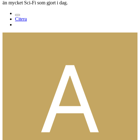
än mycket Sci-Fi som gjort i dag.
Citera