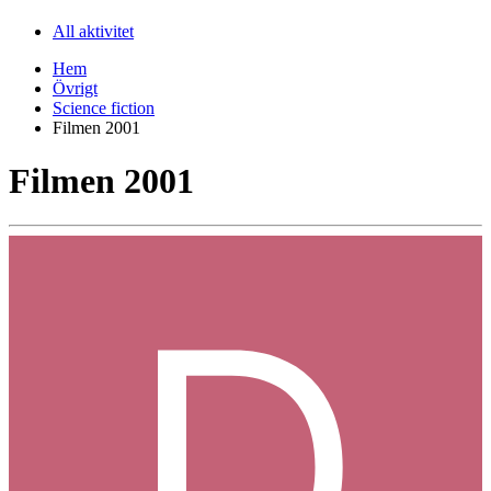
All aktivitet
Hem
Övrigt
Science fiction
Filmen 2001
Filmen 2001