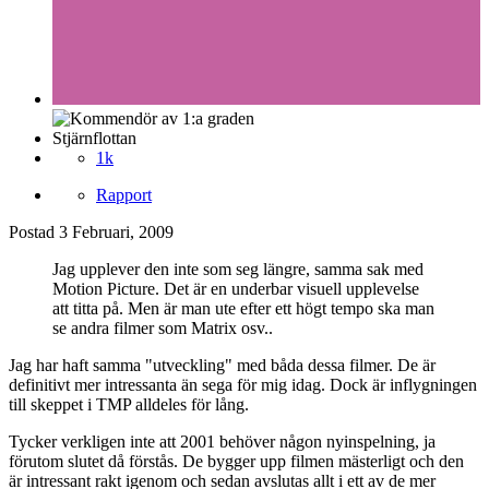
Stjärnflottan
1k
Rapport
Postad
3 Februari, 2009
Jag upplever den inte som seg längre, samma sak med
Motion Picture. Det är en underbar visuell upplevelse
att titta på. Men är man ute efter ett högt tempo ska man
se andra filmer som Matrix osv..
Jag har haft samma "utveckling" med båda dessa filmer. De är
definitivt mer intressanta än sega för mig idag. Dock är inflygningen
till skeppet i TMP alldeles för lång.
Tycker verkligen inte att 2001 behöver någon nyinspelning, ja
förutom slutet då förstås. De bygger upp filmen mästerligt och den
är intressant rakt igenom och sedan avslutas allt i ett av de mer