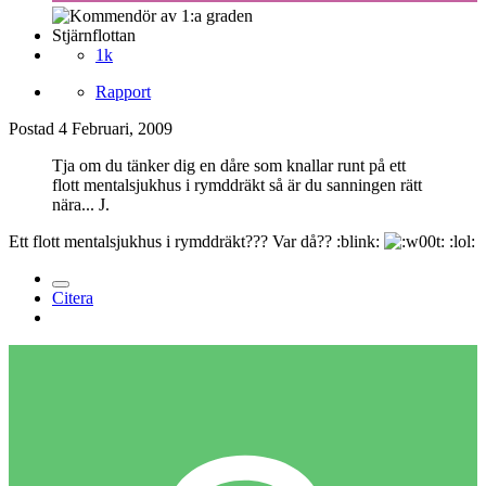
Stjärnflottan
1k
Rapport
Postad
4 Februari, 2009
Tja om du tänker dig en dåre som knallar runt på ett
flott mentalsjukhus i rymddräkt så är du sanningen rätt
nära... J.
Ett flott mentalsjukhus i rymddräkt??? Var då?? :blink:
:lol:
Citera