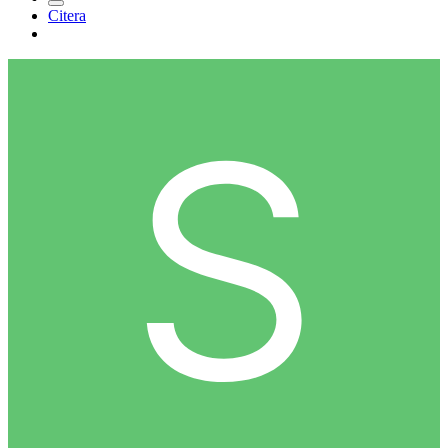
Citera