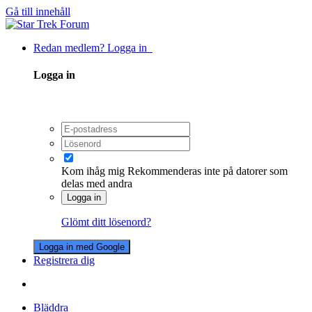
Gå till innehåll
Redan medlem? Logga in
Logga in
Kom ihåg mig
Rekommenderas inte på datorer som
delas med andra
Logga in
Glömt ditt lösenord?
Logga in med Google
Registrera dig
Bläddra