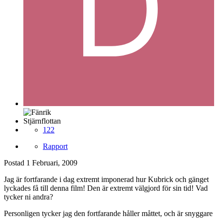
Stjärnflottan
122
Rapport
Postad
1 Februari, 2009
Jag är fortfarande i dag extremt imponerad hur Kubrick och gänget
lyckades få till denna film! Den är extremt välgjord för sin tid! Vad
tycker ni andra?
Personligen tycker jag den fortfarande håller måttet, och är snyggare