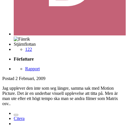
Stjärnflottan
122
Författare
Rapport
Postad
2 Februari, 2009
Jag upplever den inte som seg längre, samma sak med Motion
Picture. Det är en underbar visuell upplevelse att titta på. Men är
man ute efter ett högt tempo ska man se andra filmer som Matrix
osv..
Citera