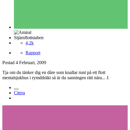
Stjärnflottstaben
4,2k
Rapport
Postad
4 Februari, 2009
Tja om du tänker dig en dåre som knallar runt på ett flott
mentalsjukhus i rymddräkt så är du sanningen rätt nära... J.
Citera