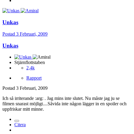
Unkas
Postad
3 Februari, 2009
Unkas
Stjärnflottstaben
2,4k
Rapport
Postad
3 Februari, 2009
Ich så irriterande :arg: . Jag mins inte slutet. Nu måste jag ju se
filmen snarast möjligt....Såvida inte någon lägger in en spoiler och
uppfriskar mitt minne.
Citera