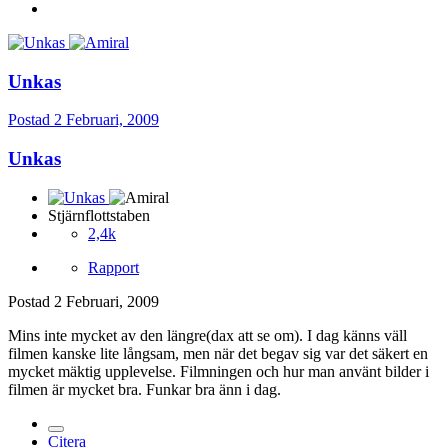
Unkas
Postad
2 Februari, 2009
Unkas
Stjärnflottstaben
2,4k
Rapport
Postad
2 Februari, 2009
Mins inte mycket av den längre(dax att se om). I dag känns väll
filmen kanske lite långsam, men när det begav sig var det säkert en
mycket mäktig upplevelse. Filmningen och hur man använt bilder i
filmen är mycket bra. Funkar bra änn i dag.
Citera