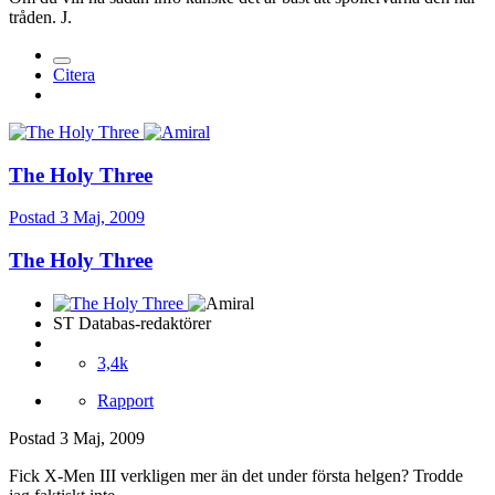
tråden. J.
Citera
The Holy Three
Postad
3 Maj, 2009
The Holy Three
ST Databas-redaktörer
3,4k
Rapport
Postad
3 Maj, 2009
Fick X-Men III verkligen mer än det under första helgen? Trodde