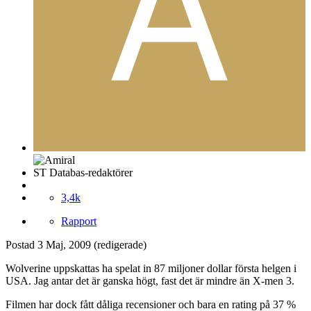
ST Databas-redaktörer
3,4k
Rapport
Postad
3 Maj, 2009
(redigerade)
Wolverine uppskattas ha spelat in 87 miljoner dollar första helgen i
USA. Jag antar det är ganska högt, fast det är mindre än X-men 3.
Filmen har dock fått dåliga recensioner och bara en rating på 37 %