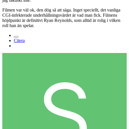
jag faktiskt inte.
Filmen var väl ok, den dög så att säga. Inget speciellt, det vanliga
CGI-infekterade underhållningsvärdet är vad man fick. Filmens
höjdpunkt är definitivt Ryan Reynolds, som alltid är rolig i vilken
roll han än spelar.
Citera