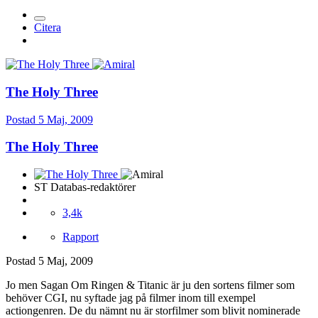
Citera
The Holy Three
Postad
5 Maj, 2009
The Holy Three
ST Databas-redaktörer
3,4k
Rapport
Postad
5 Maj, 2009
Jo men Sagan Om Ringen & Titanic är ju den sortens filmer som
behöver CGI, nu syftade jag på filmer inom till exempel
actiongenren. De du nämnt nu är storfilmer som blivit nominerade