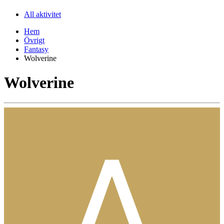
All aktivitet
Hem
Övrigt
Fantasy
Wolverine
Wolverine