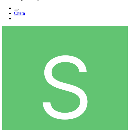
Citera