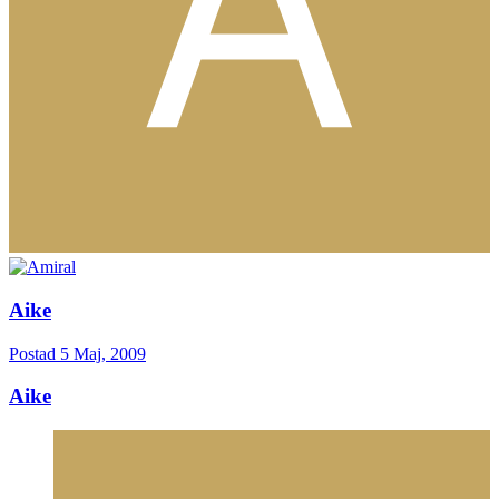
Aike
Postad
5 Maj, 2009
Aike