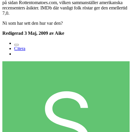
på sidan Rottentomatoes.com, vilken sammanställer amerikanska
recensenters åsikter. IMDb där vanligt folk röstar ger den emellertid
7,0.
Ni som har sett den hur var den?
Redigerad
3 Maj, 2009
av Aike
Citera