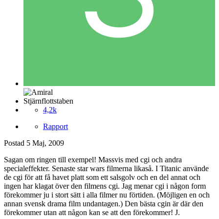
Stjärnflottstaben
4,2k
Rapport
Postad
5 Maj, 2009
Sagan om ringen till exempel! Massvis med cgi och andra
specialeffekter. Senaste star wars filmerna likaså. I Titanic använde
de cgi för att få havet platt som ett salsgolv och en del annat och
ingen har klagat över den filmens cgi. Jag menar cgi i någon form
förekommer ju i stort sätt i alla filmer nu förtiden. (Möjligen en och
annan svensk drama film undantagen.) Den bästa cgin är där den
förekommer utan att någon kan se att den förekommer! J.