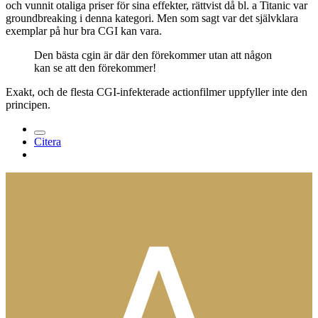
och vunnit otaliga priser för sina effekter, rättvist då bl. a Titanic var
groundbreaking i denna kategori. Men som sagt var det självklara
exemplar på hur bra CGI kan vara.
Den bästa cgin är där den förekommer utan att någon
kan se att den förekommer!
Exakt, och de flesta CGI-infekterade actionfilmer uppfyller inte den
principen.
Citera