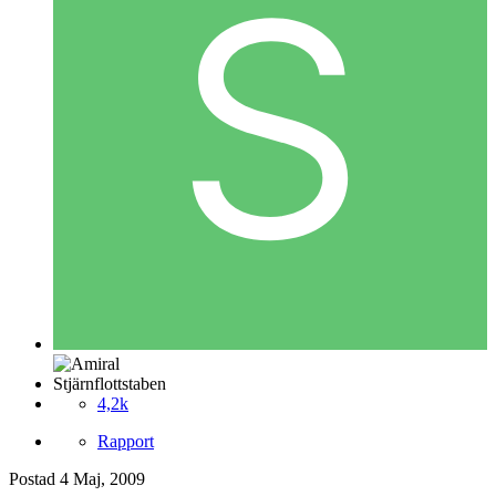
Stjärnflottstaben
4,2k
Rapport
Postad
4 Maj, 2009