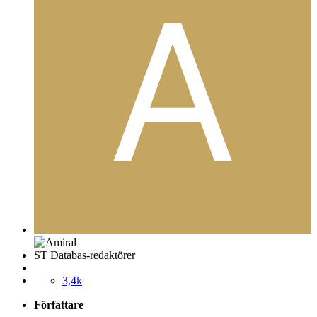
ST Databas-redaktörer
3,4k
Författare