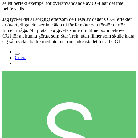
se ett perfekt exempel för överanvändande av CGI när det inte
behövs alls.
Jag tycker det är sorgligt eftersom de flesta av dagens CGI-effekter
är övertydliga, det ser inte äkta ut för fem öre och förstör därför
filmen ifråga. Nu pratar jag givetvis inte om filmer som behöver
CGI för att kunna göras, som Star Trek, utan filmer som skulle klara
sig så mycket bättre med lite mer omtanke istället för all CGI.
Citera