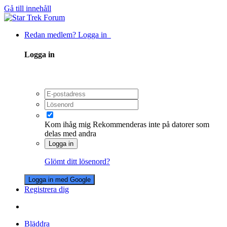
Gå till innehåll
Redan medlem? Logga in
Logga in
Kom ihåg mig
Rekommenderas inte på datorer som
delas med andra
Logga in
Glömt ditt lösenord?
Logga in med Google
Registrera dig
Bläddra