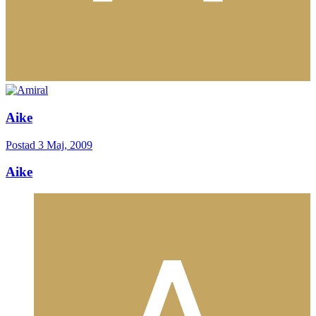
Aike
Postad
3 Maj, 2009
Aike