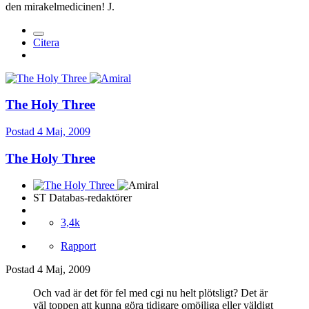
den mirakelmedicinen! J.
Citera
The Holy Three
Postad
4 Maj, 2009
The Holy Three
ST Databas-redaktörer
3,4k
Rapport
Postad
4 Maj, 2009
Och vad är det för fel med cgi nu helt plötsligt? Det är
väl toppen att kunna göra tidigare omöjliga eller väldigt