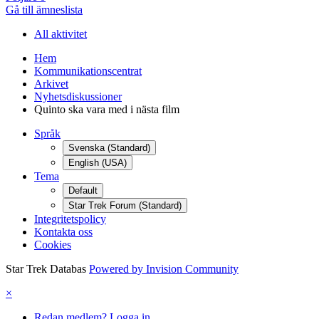
Gå till ämneslista
All aktivitet
Hem
Kommunikationscentrat
Arkivet
Nyhetsdiskussioner
Quinto ska vara med i nästa film
Språk
Svenska (Standard)
English (USA)
Tema
Default
Star Trek Forum (Standard)
Integritetspolicy
Kontakta oss
Cookies
Star Trek Databas
Powered by Invision Community
×
Redan medlem? Logga in