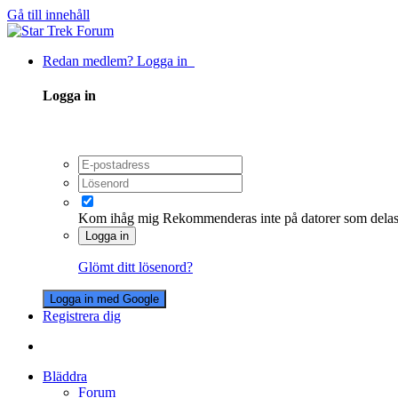
Gå till innehåll
Redan medlem? Logga in
Logga in
Kom ihåg mig
Rekommenderas inte på datorer som dela
Logga in
Glömt ditt lösenord?
Logga in med Google
Registrera dig
Bläddra
Forum