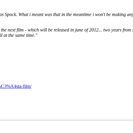
e as Spock. What i meant was that in the meantime i won't be making an
 the next film - which will be released in june of 2012... two years fro
l at the same time."
n%C3%A4sta-film/