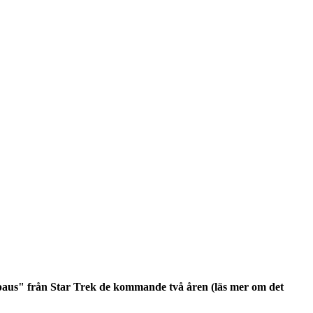
"paus" från Star Trek de kommande två åren (läs mer om det