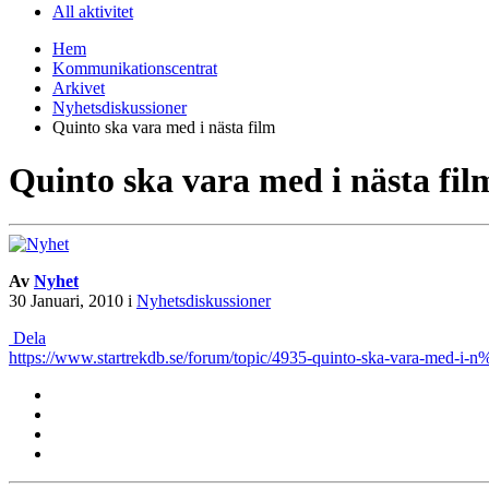
All aktivitet
Hem
Kommunikationscentrat
Arkivet
Nyhetsdiskussioner
Quinto ska vara med i nästa film
Quinto ska vara med i nästa fil
Av
Nyhet
30 Januari, 2010
i
Nyhetsdiskussioner
Dela
https://www.startrekdb.se/forum/topic/4935-quinto-ska-vara-med-i-