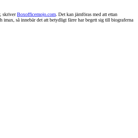
, skriver
Boxofficemojo.com
. Det kan jämföras med att ettan
max, så innebär det att betydligt färre har begett sig till biograferna