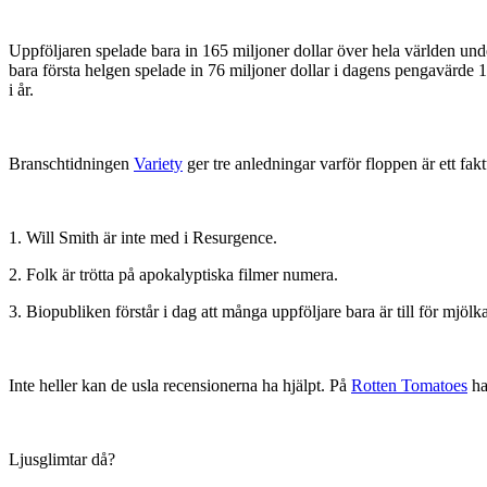
Uppföljaren spelade bara in 165 miljoner dollar över hela världen und
bara första helgen spelade in 76 miljoner dollar i dagens pengavärde 19
i år.
Branschtidningen
Variety
ger tre anledningar varför floppen är ett fak
1. Will Smith är inte med i Resurgence.
2. Folk är trötta på apokalyptiska filmer numera.
3. Biopubliken förstår i dag att många uppföljare bara är till för mjöl
Inte heller kan de usla recensionerna ha hjälpt. På
Rotten Tomatoes
ha
Ljusglimtar då?