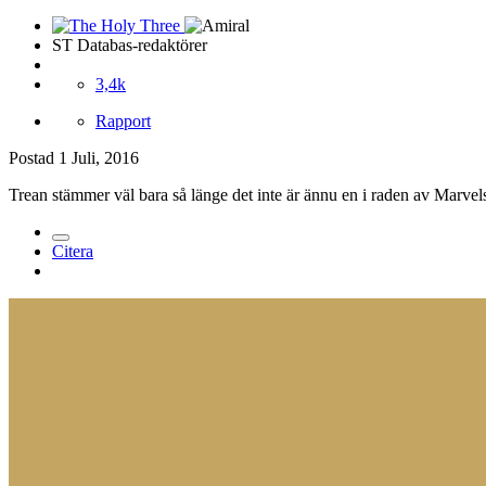
ST Databas-redaktörer
3,4k
Rapport
Postad
1 Juli, 2016
Trean stämmer väl bara så länge det inte är ännu en i raden av Marvels
Citera