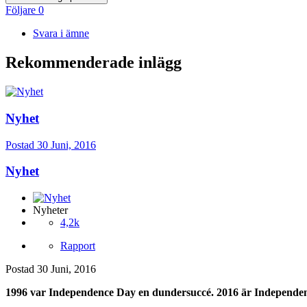
Följare
0
Svara i ämne
Rekommenderade inlägg
Nyhet
Postad
30 Juni, 2016
Nyhet
Nyheter
4,2k
Rapport
Postad
30 Juni, 2016
1996 var Independence Day en dundersuccé. 2016 är Independenc