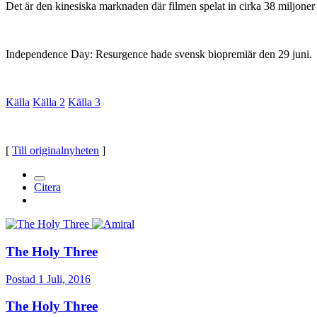
Det är den kinesiska marknaden där filmen spelat in cirka 38 miljoner
Independence Day: Resurgence hade svensk biopremiär den 29 juni.
Källa
Källa 2
Källa 3
[
Till originalnyheten
]
Citera
The Holy Three
Postad
1 Juli, 2016
The Holy Three