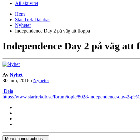
All aktivitet
Hem
Star Trek Databas
Nyheter
Independence Day 2 på väg att floppa
Independence Day 2 på väg att 
Av
Nyhet
30 Juni, 2016
i
Nyheter
Dela
https://www.startrekdb.se/forum/topic/8028-independence-day-2
More sharing options...