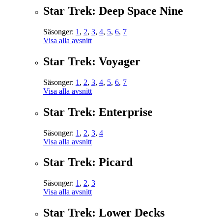
Star Trek: Deep Space Nine
Säsonger:
1
,
2
,
3
,
4
,
5
,
6
,
7
Visa alla avsnitt
Star Trek: Voyager
Säsonger:
1
,
2
,
3
,
4
,
5
,
6
,
7
Visa alla avsnitt
Star Trek: Enterprise
Säsonger:
1
,
2
,
3
,
4
Visa alla avsnitt
Star Trek: Picard
Säsonger:
1
,
2
,
3
Visa alla avsnitt
Star Trek: Lower Decks