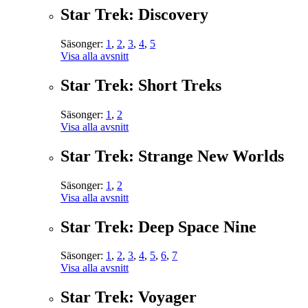
Star Trek: Discovery
Säsonger:
1
,
2
,
3
,
4
,
5
Visa alla avsnitt
Star Trek: Short Treks
Säsonger:
1
,
2
Visa alla avsnitt
Star Trek: Strange New Worlds
Säsonger:
1
,
2
Visa alla avsnitt
Star Trek: Deep Space Nine
Säsonger:
1
,
2
,
3
,
4
,
5
,
6
,
7
Visa alla avsnitt
Star Trek: Voyager