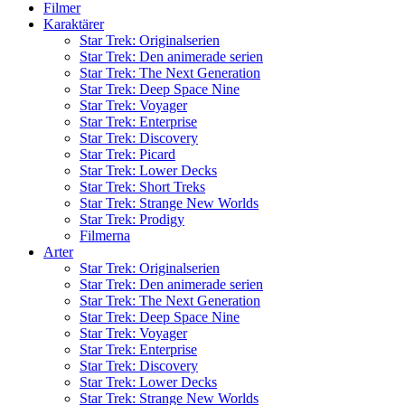
Filmer
Karaktärer
Star Trek: Originalserien
Star Trek: Den animerade serien
Star Trek: The Next Generation
Star Trek: Deep Space Nine
Star Trek: Voyager
Star Trek: Enterprise
Star Trek: Discovery
Star Trek: Picard
Star Trek: Lower Decks
Star Trek: Short Treks
Star Trek: Strange New Worlds
Star Trek: Prodigy
Filmerna
Arter
Star Trek: Originalserien
Star Trek: Den animerade serien
Star Trek: The Next Generation
Star Trek: Deep Space Nine
Star Trek: Voyager
Star Trek: Enterprise
Star Trek: Discovery
Star Trek: Lower Decks
Star Trek: Strange New Worlds