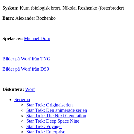
Syskon:
Kurn (biologisk bror), Nikolai Rozhenko (fosterbroder)
Barn:
Alexander Rozhenko
Spelas av:
Michael Dorn
Bilder på Worf från TNG
Bilder på Worf från DS9
Diskutera:
Worf
Serierna
Star Trek: Originalserien
Star Trek: Den animerade serien
Star Trek: The Next Generation
Star Trek: Deep Space Nine
Star Trek: Voyager
Star Trek: Enterprise