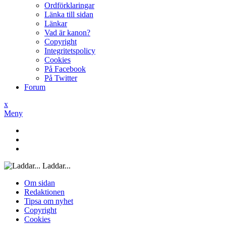
Ordförklaringar
Länka till sidan
Länkar
Vad är kanon?
Copyright
Integritetspolicy
Cookies
På Facebook
På Twitter
Forum
x
Meny
Laddar...
Om sidan
Redaktionen
Tipsa om nyhet
Copyright
Cookies