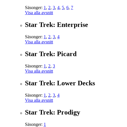
Säsonger:
1
,
2
,
3
,
4
,
5
,
6
,
7
Visa alla avsnitt
Star Trek: Enterprise
Säsonger:
1
,
2
,
3
,
4
Visa alla avsnitt
Star Trek: Picard
Säsonger:
1
,
2
,
3
Visa alla avsnitt
Star Trek: Lower Decks
Säsonger:
1
,
2
,
3
,
4
Visa alla avsnitt
Star Trek: Prodigy
Säsonger:
1