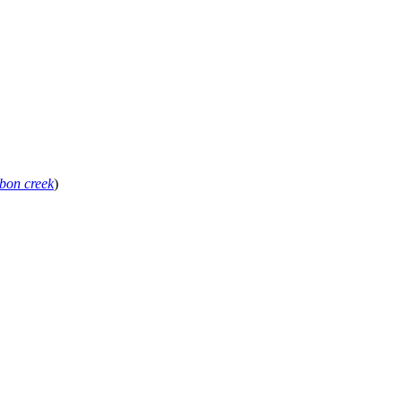
bon creek
)