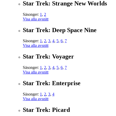
Star Trek: Strange New Worlds
Säsonger:
1
,
2
Visa alla avsnitt
Star Trek: Deep Space Nine
Säsonger:
1
,
2
,
3
,
4
,
5
,
6
,
7
Visa alla avsnitt
Star Trek: Voyager
Säsonger:
1
,
2
,
3
,
4
,
5
,
6
,
7
Visa alla avsnitt
Star Trek: Enterprise
Säsonger:
1
,
2
,
3
,
4
Visa alla avsnitt
Star Trek: Picard