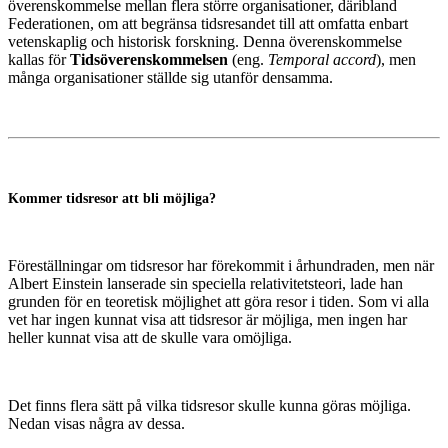
överenskommelse mellan flera större organisationer, däribland
Federationen, om att begränsa tidsresandet till att omfatta enbart
vetenskaplig och historisk forskning. Denna överenskommelse
kallas för
Tidsöverenskommelsen
(eng.
Temporal accord
), men
många organisationer ställde sig utanför densamma.
Kommer tidsresor att bli möjliga?
Föreställningar om tidsresor har förekommit i århundraden, men när
Albert Einstein lanserade sin speciella relativitetsteori, lade han
grunden för en teoretisk möjlighet att göra resor i tiden. Som vi alla
vet har ingen kunnat visa att tidsresor är möjliga, men ingen har
heller kunnat visa att de skulle vara omöjliga.
Det finns flera sätt på vilka tidsresor skulle kunna göras möjliga.
Nedan visas några av dessa.