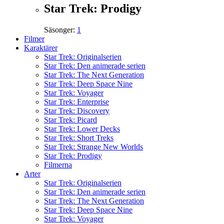
Star Trek: Prodigy
Säsonger:
1
Filmer
Karaktärer
Star Trek: Originalserien
Star Trek: Den animerade serien
Star Trek: The Next Generation
Star Trek: Deep Space Nine
Star Trek: Voyager
Star Trek: Enterprise
Star Trek: Discovery
Star Trek: Picard
Star Trek: Lower Decks
Star Trek: Short Treks
Star Trek: Strange New Worlds
Star Trek: Prodigy
Filmerna
Arter
Star Trek: Originalserien
Star Trek: Den animerade serien
Star Trek: The Next Generation
Star Trek: Deep Space Nine
Star Trek: Voyager