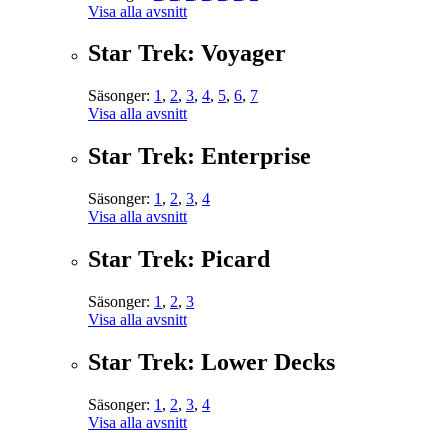
Visa alla avsnitt
Star Trek: Voyager
Säsonger:
1
,
2
,
3
,
4
,
5
,
6
,
7
Visa alla avsnitt
Star Trek: Enterprise
Säsonger:
1
,
2
,
3
,
4
Visa alla avsnitt
Star Trek: Picard
Säsonger:
1
,
2
,
3
Visa alla avsnitt
Star Trek: Lower Decks
Säsonger:
1
,
2
,
3
,
4
Visa alla avsnitt