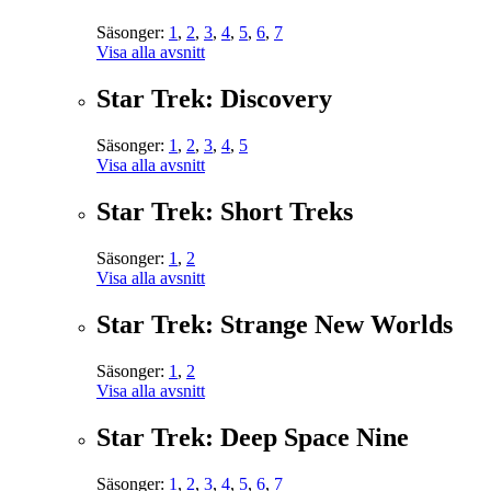
Säsonger:
1
,
2
,
3
,
4
,
5
,
6
,
7
Visa alla avsnitt
Star Trek: Discovery
Säsonger:
1
,
2
,
3
,
4
,
5
Visa alla avsnitt
Star Trek: Short Treks
Säsonger:
1
,
2
Visa alla avsnitt
Star Trek: Strange New Worlds
Säsonger:
1
,
2
Visa alla avsnitt
Star Trek: Deep Space Nine
Säsonger:
1
,
2
,
3
,
4
,
5
,
6
,
7