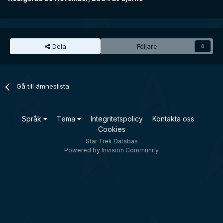
Dela
Följare
0
Gå till ämneslista
Språk
Tema
Integritetspolicy
Kontakta oss
Cookies
Star Trek Databas
Powered by Invision Community