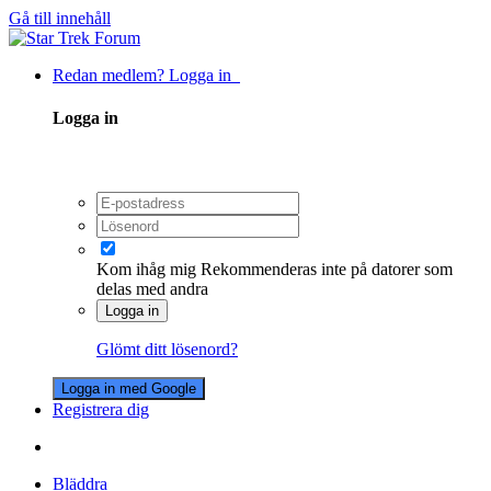
Gå till innehåll
Redan medlem? Logga in
Logga in
Kom ihåg mig
Rekommenderas inte på datorer som
delas med andra
Logga in
Glömt ditt lösenord?
Logga in med Google
Registrera dig
Bläddra