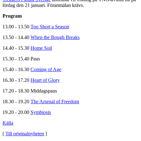
lördag den 21 januari. Föranmälan krävs.
Program
13.00 - 13.50
Too Short a Season
13.50 - 14.40
When the Bough Breaks
14.40 - 15.30
Home Soil
15.30 - 15.40 Paus
15.40 - 16.30
Coming of Age
16.30 - 17.20
Heart of Glory
17.20 - 18.30 Middagspaus
18.30 - 19.20
The Arsenal of Freedom
19.20 - 20.00
Symbiosis
Källa
[
Till originalnyheten
]