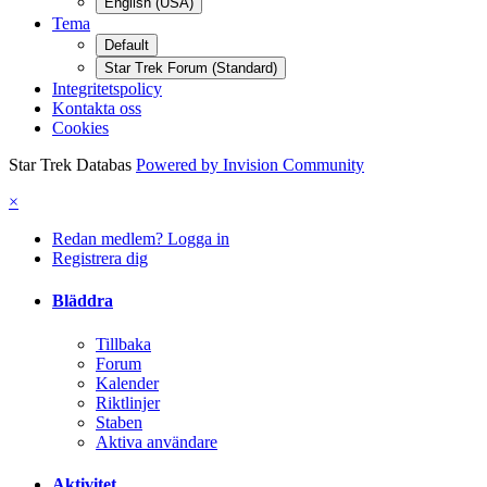
English (USA)
Tema
Default
Star Trek Forum (Standard)
Integritetspolicy
Kontakta oss
Cookies
Star Trek Databas
Powered by Invision Community
×
Redan medlem? Logga in
Registrera dig
Bläddra
Tillbaka
Forum
Kalender
Riktlinjer
Staben
Aktiva användare
Aktivitet