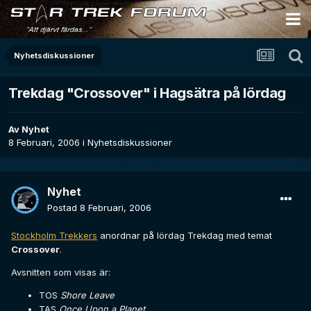
Nyhetsdiskussioner
Trekdag "Crossover" i Hagsätra på lördag
Av
Nyhet
8 Februari, 2006
i
Nyhetsdiskussioner
Nyhet
Postad
8 Februari, 2006
Stockholm Trekkers
anordnar på lördag Trekdag med temat
Crossover
.
Avsnitten som visas är:
TOS
Shore Leave
TAS
Once Upon a Planet