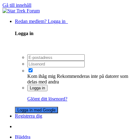
Gå till innehåll
Redan medlem? Logga in
Logga in
Kom ihåg mig
Rekommenderas inte på datorer som
delas med andra
Logga in
Glömt ditt lösenord?
Logga in med Google
Registrera dig
Bläddra