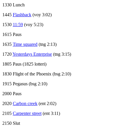
1330 Lunch
1445
Flashback
(voy 3:02)
1530
11:59
(voy 5:23)
1615 Paus
1635
Time squared
(tng 2:13)
1720
Yesterdays Enterprise
(tng 3:15)
1805 Paus (1825 lotteri)
1830 Flight of the Phoenix (bsg 2:10)
1915 Pegasus (bsg 2:10)
2000 Paus
2020
Carbon creek
(ent 2:02)
2105
Carpenter street
(ent 3:11)
2150 Slut