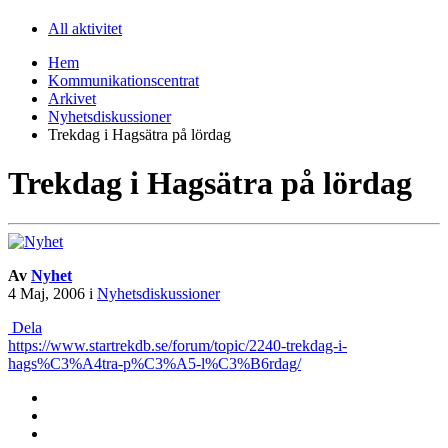
All aktivitet
Hem
Kommunikationscentrat
Arkivet
Nyhetsdiskussioner
Trekdag i Hagsätra på lördag
Trekdag i Hagsätra på lördag
Av
Nyhet
4 Maj, 2006
i
Nyhetsdiskussioner
Dela
https://www.startrekdb.se/forum/topic/2240-trekdag-i-
hags%C3%A4tra-p%C3%A5-l%C3%B6rdag/