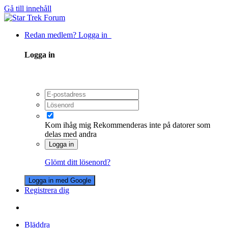
Gå till innehåll
Redan medlem? Logga in
Logga in
Kom ihåg mig
Rekommenderas inte på datorer som
delas med andra
Logga in
Glömt ditt lösenord?
Logga in med Google
Registrera dig
Bläddra