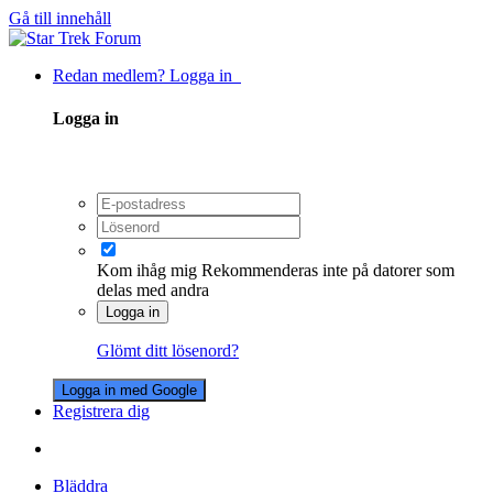
Gå till innehåll
Redan medlem? Logga in
Logga in
Kom ihåg mig
Rekommenderas inte på datorer som
delas med andra
Logga in
Glömt ditt lösenord?
Logga in med Google
Registrera dig
Bläddra