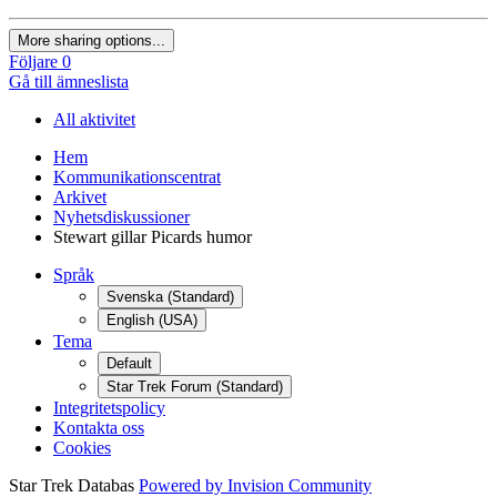
More sharing options...
Följare
0
Gå till ämneslista
All aktivitet
Hem
Kommunikationscentrat
Arkivet
Nyhetsdiskussioner
Stewart gillar Picards humor
Språk
Svenska (Standard)
English (USA)
Tema
Default
Star Trek Forum (Standard)
Integritetspolicy
Kontakta oss
Cookies
Star Trek Databas
Powered by Invision Community