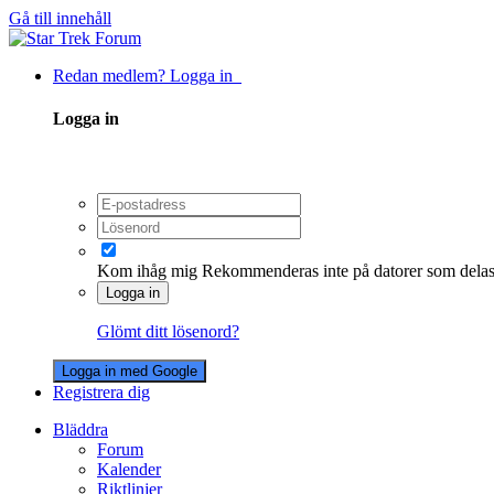
Gå till innehåll
Redan medlem? Logga in
Logga in
Kom ihåg mig
Rekommenderas inte på datorer som dela
Logga in
Glömt ditt lösenord?
Logga in med Google
Registrera dig
Bläddra
Forum
Kalender
Riktlinjer