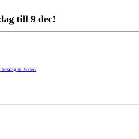
ag till 9 dec!
trekdag-till-9-dec/