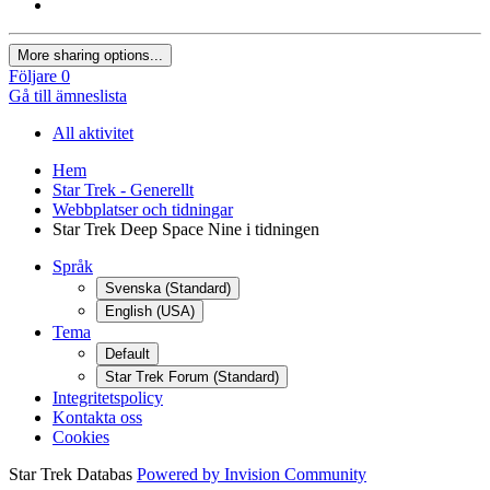
More sharing options...
Följare
0
Gå till ämneslista
All aktivitet
Hem
Star Trek - Generellt
Webbplatser och tidningar
Star Trek Deep Space Nine i tidningen
Språk
Svenska (Standard)
English (USA)
Tema
Default
Star Trek Forum (Standard)
Integritetspolicy
Kontakta oss
Cookies
Star Trek Databas
Powered by Invision Community