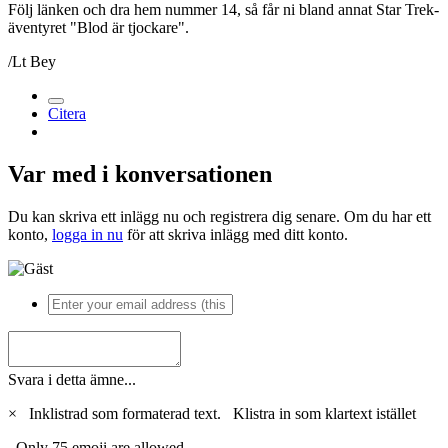
Följ länken och dra hem nummer 14, så får ni bland annat Star Trek-
äventyret "Blod är tjockare".
/Lt Bey
Citera
Var med i konversationen
Du kan skriva ett inlägg nu och registrera dig senare. Om du har ett
konto,
logga in nu
för att skriva inlägg med ditt konto.
Svara i detta ämne...
×
Inklistrad som formaterad text.
Klistra in som klartext istället
Only 75 emoji are allowed.