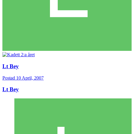
Lt Bey
Postad
10 April, 2007
Lt Bey