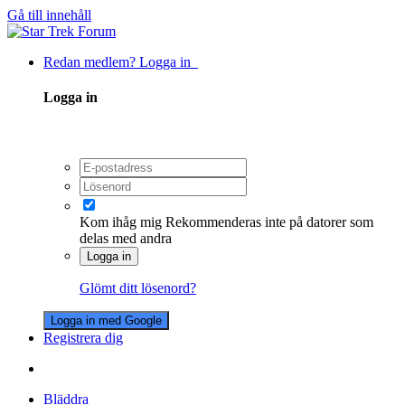
Gå till innehåll
Redan medlem? Logga in
Logga in
Kom ihåg mig
Rekommenderas inte på datorer som
delas med andra
Logga in
Glömt ditt lösenord?
Logga in med Google
Registrera dig
Bläddra