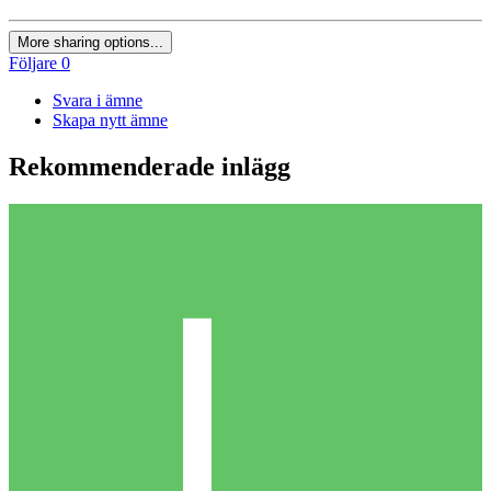
More sharing options...
Följare
0
Svara i ämne
Skapa nytt ämne
Rekommenderade inlägg