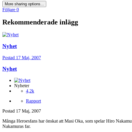
More sharing options...
Följare
0
Rekommenderade inlägg
Nyhet
Postad
17 Maj, 2007
Nyhet
Nyheter
4,2k
Rapport
Postad
17 Maj, 2007
Många Heroesfans har önskat att Masi Oka, som spelar Hiro Nakamu
Nakamuras far.