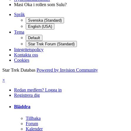
Masi Oka i rollen som Sulu?
Språk
Svenska (Standard)
English (USA)
Tema
Default
Star Trek Forum (Standard)
Integritetspolicy
Kontakta oss
Cookies
Star Trek Databas
Powered by Invision Community
×
Redan medlem? Logga in
Registrera dig
Bläddra
Tillbaka
Forum
Kalender