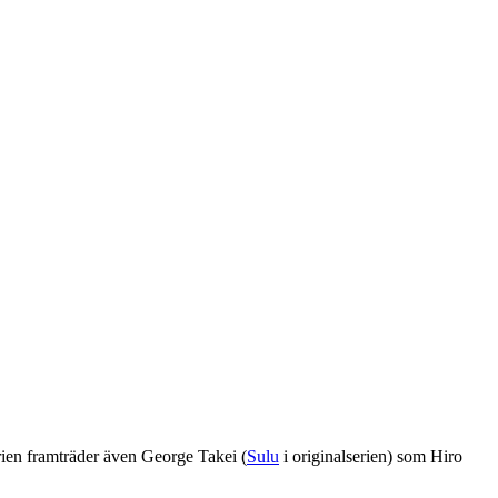
erien framträder även George Takei (
Sulu
i originalserien) som Hiro