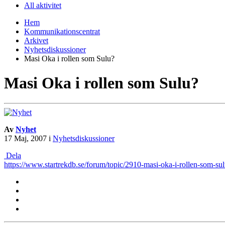
All aktivitet
Hem
Kommunikationscentrat
Arkivet
Nyhetsdiskussioner
Masi Oka i rollen som Sulu?
Masi Oka i rollen som Sulu?
Av
Nyhet
17 Maj, 2007
i
Nyhetsdiskussioner
Dela
https://www.startrekdb.se/forum/topic/2910-masi-oka-i-rollen-som-sul