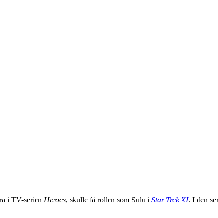
ra i TV-serien
Heroes
, skulle få rollen som Sulu i
Star Trek XI
. I den s