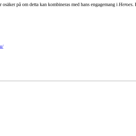
är osäker på om detta kan kombineras med hans engagemang i
Heroes
.
u/