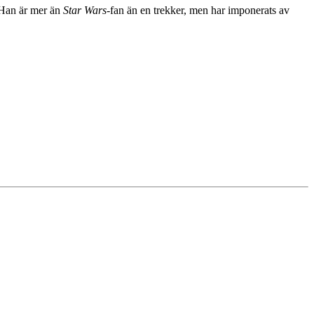
 Han är mer än
Star Wars
-fan än en trekker, men har imponerats av