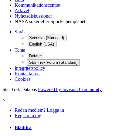
Kommunikationscentrat
Arkivet
Nyhetsdiskussioner
NASA söker efter Spocks hemplanet
Språk
Svenska (Standard)
English (USA)
Tema
Default
Star Trek Forum (Standard)
Integritetspolicy
Kontakta oss
Cookies
Star Trek Databas
Powered by Invision Community
×
Redan medlem? Logga in
Registrera dig
Bläddra