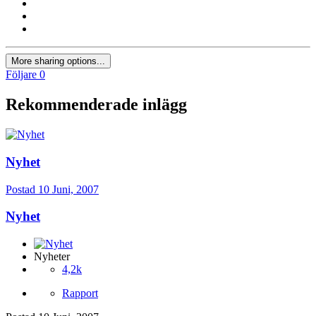
More sharing options...
Följare
0
Rekommenderade inlägg
Nyhet
Postad
10 Juni, 2007
Nyhet
Nyheter
4,2k
Rapport