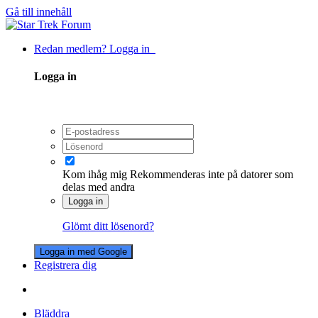
Gå till innehåll
Redan medlem? Logga in
Logga in
Kom ihåg mig
Rekommenderas inte på datorer som
delas med andra
Logga in
Glömt ditt lösenord?
Logga in med Google
Registrera dig
Bläddra