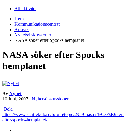
All aktivitet
Hem
Kommunikationscentrat
Arkivet
Nyhetsdiskussioner
NASA söker efter Spocks hemplanet
NASA söker efter Spocks
hemplanet
Av
Nyhet
10 Juni, 2007
i
Nyhetsdiskussioner
Dela
https://www.startrekdb.se/forum/topic/2959-nasa-s%C3%B6ker-
efter-spocks-hemplanet/