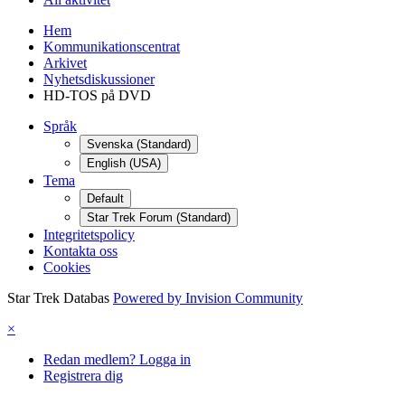
Hem
Kommunikationscentrat
Arkivet
Nyhetsdiskussioner
HD-TOS på DVD
Språk
Svenska (Standard)
English (USA)
Tema
Default
Star Trek Forum (Standard)
Integritetspolicy
Kontakta oss
Cookies
Star Trek Databas
Powered by Invision Community
×
Redan medlem? Logga in
Registrera dig