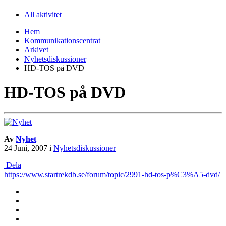
All aktivitet
Hem
Kommunikationscentrat
Arkivet
Nyhetsdiskussioner
HD-TOS på DVD
HD-TOS på DVD
Av
Nyhet
24 Juni, 2007
i
Nyhetsdiskussioner
Dela
https://www.startrekdb.se/forum/topic/2991-hd-tos-p%C3%A5-dvd/