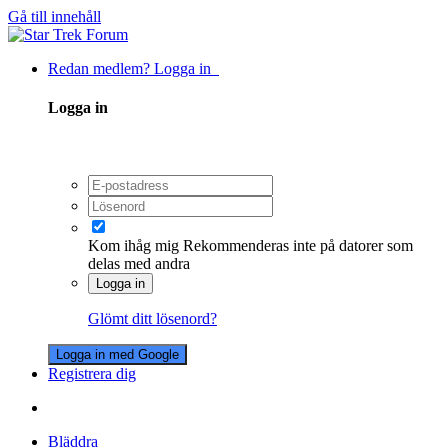
Gå till innehåll
Redan medlem? Logga in
Logga in
Kom ihåg mig
Rekommenderas inte på datorer som
delas med andra
Logga in
Glömt ditt lösenord?
Logga in med Google
Registrera dig
Bläddra