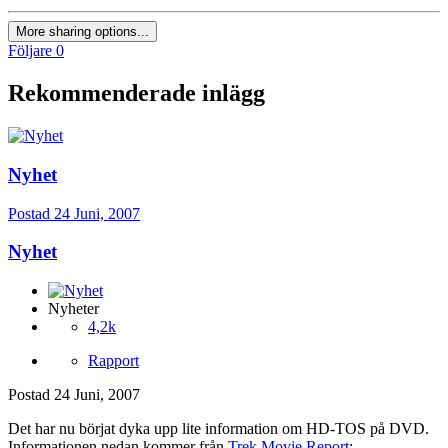
More sharing options...
Följare
0
Rekommenderade inlägg
Nyhet
Postad
24 Juni, 2007
Nyhet
Nyheter
4,2k
Rapport
Postad
24 Juni, 2007
Det har nu börjat dyka upp lite information om HD-TOS på DVD.
Informationen nedan kommer från
Trek Movie Report
: