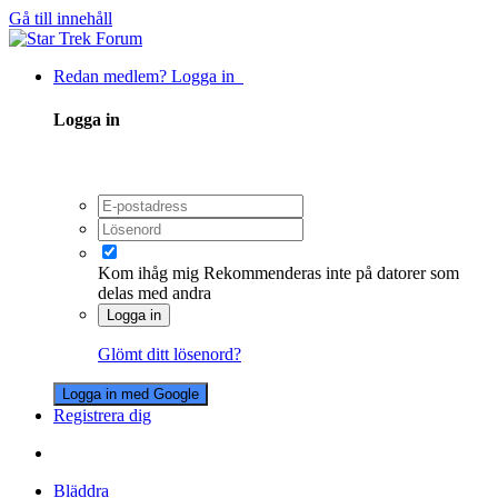
Gå till innehåll
Redan medlem? Logga in
Logga in
Kom ihåg mig
Rekommenderas inte på datorer som
delas med andra
Logga in
Glömt ditt lösenord?
Logga in med Google
Registrera dig
Bläddra