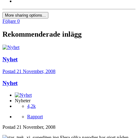
More sharing options...
Följare
0
Rekommenderade inlägg
Nyhet
Postad
21 November, 2008
Nyhet
Nyheter
4,2k
Rapport
Postad
21 November, 2008
Flera olika parodier har gjort påden