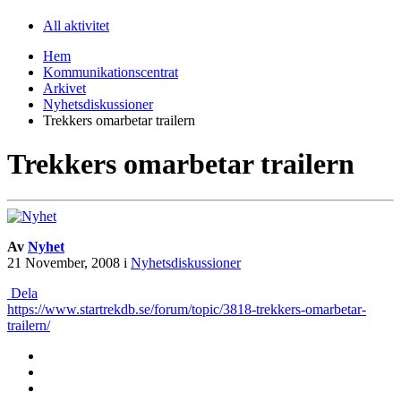
All aktivitet
Hem
Kommunikationscentrat
Arkivet
Nyhetsdiskussioner
Trekkers omarbetar trailern
Trekkers omarbetar trailern
Av
Nyhet
21 November, 2008
i
Nyhetsdiskussioner
Dela
https://www.startrekdb.se/forum/topic/3818-trekkers-omarbetar-
trailern/