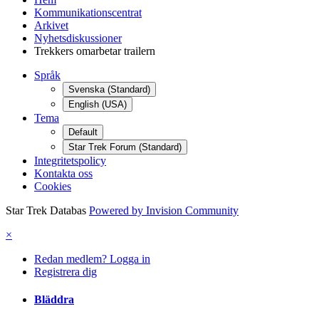
Kommunikationscentrat
Arkivet
Nyhetsdiskussioner
Trekkers omarbetar trailern
Språk
Svenska (Standard)
English (USA)
Tema
Default
Star Trek Forum (Standard)
Integritetspolicy
Kontakta oss
Cookies
Star Trek Databas
Powered by Invision Community
×
Redan medlem? Logga in
Registrera dig
Bläddra