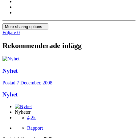
More sharing options...
Följare
0
Rekommenderade inlägg
Nyhet
Postad
7 December, 2008
Nyhet
Nyheter
4,2k
Rapport