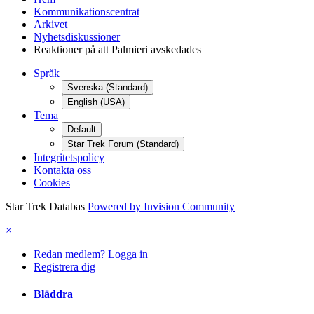
Kommunikationscentrat
Arkivet
Nyhetsdiskussioner
Reaktioner på att Palmieri avskedades
Språk
Svenska (Standard)
English (USA)
Tema
Default
Star Trek Forum (Standard)
Integritetspolicy
Kontakta oss
Cookies
Star Trek Databas
Powered by Invision Community
×
Redan medlem? Logga in
Registrera dig
Bläddra