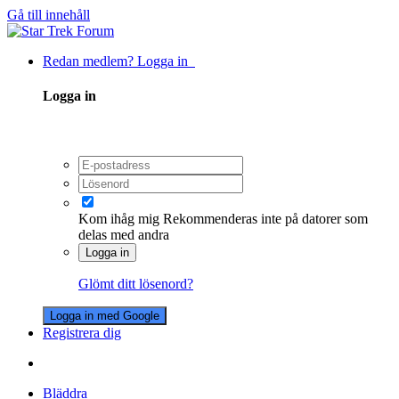
Gå till innehåll
Redan medlem? Logga in
Logga in
Kom ihåg mig
Rekommenderas inte på datorer som
delas med andra
Logga in
Glömt ditt lösenord?
Logga in med Google
Registrera dig
Bläddra