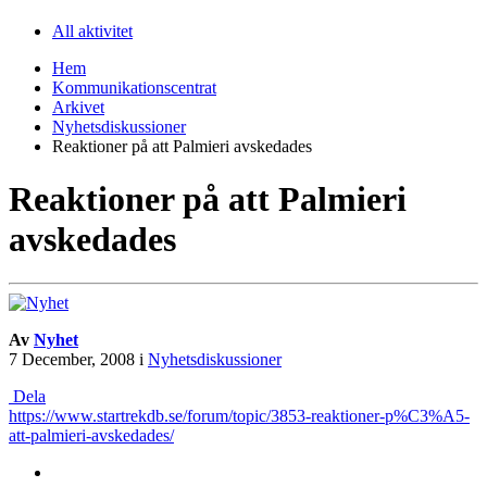
All aktivitet
Hem
Kommunikationscentrat
Arkivet
Nyhetsdiskussioner
Reaktioner på att Palmieri avskedades
Reaktioner på att Palmieri
avskedades
Av
Nyhet
7 December, 2008
i
Nyhetsdiskussioner
Dela
https://www.startrekdb.se/forum/topic/3853-reaktioner-p%C3%A5-
att-palmieri-avskedades/