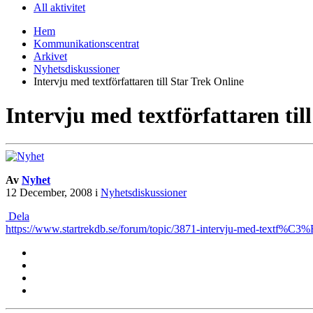
All aktivitet
Hem
Kommunikationscentrat
Arkivet
Nyhetsdiskussioner
Intervju med textförfattaren till Star Trek Online
Intervju med textförfattaren til
Av
Nyhet
12 December, 2008
i
Nyhetsdiskussioner
Dela
https://www.startrekdb.se/forum/topic/3871-intervju-med-textf%C3%B6r