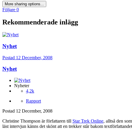
More sharing options...
Följare
0
Rekommenderade inlägg
Nyhet
Postad
12 December, 2008
Nyhet
Nyheter
4,2k
Rapport
Postad
12 December, 2008
Christine Thompson är författaren till
Star Trek Online
, alltså den so
läst intervjun känns det skönt att en trekker står bakom textförfattandet