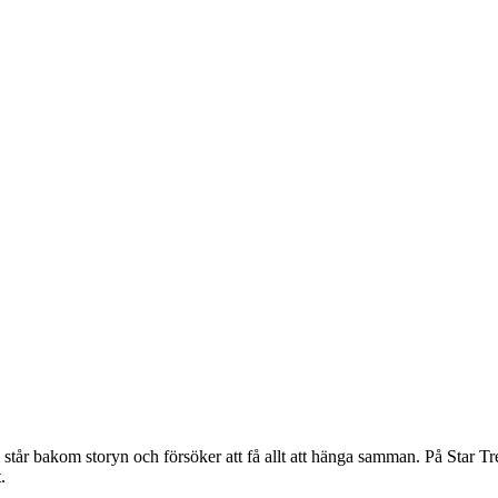
m står bakom storyn och försöker att få allt att hänga samman. På Star 
.