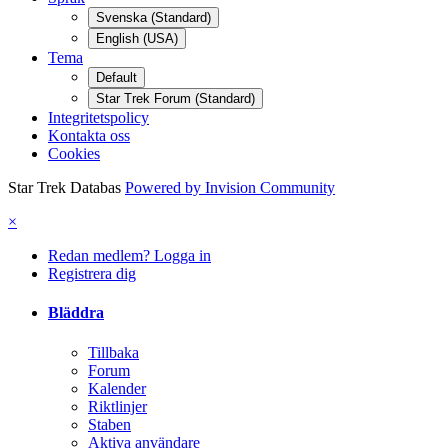
Svenska (Standard)
English (USA)
Tema
Default
Star Trek Forum (Standard)
Integritetspolicy
Kontakta oss
Cookies
Star Trek Databas
Powered by Invision Community
×
Redan medlem? Logga in
Registrera dig
Bläddra
Tillbaka
Forum
Kalender
Riktlinjer
Staben
Aktiva användare