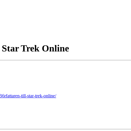
l Star Trek Online
fattaren-till-star-trek-online/