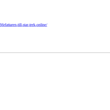
fattaren-till-star-trek-online/