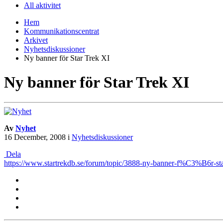
All aktivitet
Hem
Kommunikationscentrat
Arkivet
Nyhetsdiskussioner
Ny banner för Star Trek XI
Ny banner för Star Trek XI
Av
Nyhet
16 December, 2008
i
Nyhetsdiskussioner
Dela
https://www.startrekdb.se/forum/topic/3888-ny-banner-f%C3%B6r-star