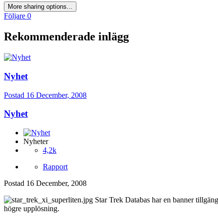
More sharing options...
Följare
0
Rekommenderade inlägg
Nyhet
Postad
16 December, 2008
Nyhet
Nyheter
4,2k
Rapport
Postad
16 December, 2008
Star Trek Databas har en banner tillgäng
högre upplösning.