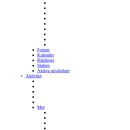
Forum
Kalender
Riktlinjer
Staben
Aktiva användare
Aktivitet
Mer