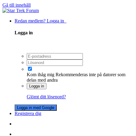
Gå till innehåll
Redan medlem? Logga in
Logga in
Kom ihåg mig
Rekommenderas inte på datorer som
delas med andra
Logga in
Glömt ditt lösenord?
Logga in med Google
Registrera dig