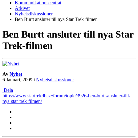
Kommunikationscentrat
Arkivet
Nyhetsdiskussioner
Ben Burtt ansluter till nya Star Trek-filmen
Ben Burtt ansluter till nya Star
Trek-filmen
Av
Nyhet
6 Januari, 2009
i
Nyhetsdiskussioner
Dela
https://www.startrekdb.se/forum/topic/3926-ben-burtt-ansluter-till-
nya-star-trek-filmen/