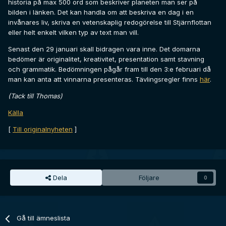
historia på max 500 ord som beskriver planeten man ser på
bilden i länken. Det kan handla om att beskriva en dag i en
invånares liv, skriva en vetenskaplig redogörelse till Stjärnflottan
eller helt enkelt vilken typ av text man vill.
Senast den 29 januari skall bidragen vara inne. Det domarna
bedömer är originalitet, kreativitet, presentation samt stavning
och grammatik. Bedömningen pågår fram till den 3:e februari då
man kan anta att vinnarna presenteras. Tävlingsregler finns
här
.
(Tack till Thomas)
Källa
[
Till originalnyheten
]
Dela
Följare
0
Gå till ämneslista