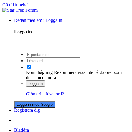
Gå till innehåll
Redan medlem? Logga in
Logga in
Kom ihåg mig
Rekommenderas inte på datorer som
delas med andra
Logga in
Glömt ditt lösenord?
Logga in med Google
Registrera dig
Bläddra