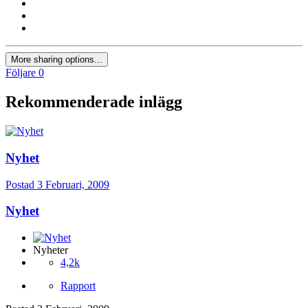
More sharing options...
Följare
0
Rekommenderade inlägg
Nyhet
Postad
3 Februari, 2009
Nyhet
Nyheter
4,2k
Rapport