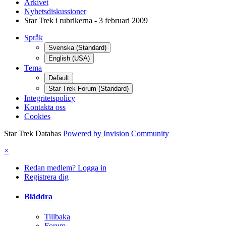
Arkivet
Nyhetsdiskussioner
Star Trek i rubrikerna - 3 februari 2009
Språk
Svenska (Standard)
English (USA)
Tema
Default
Star Trek Forum (Standard)
Integritetspolicy
Kontakta oss
Cookies
Star Trek Databas
Powered by Invision Community
×
Redan medlem? Logga in
Registrera dig
Bläddra
Tillbaka
Forum