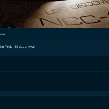
dare
tar Trek - 81 dagar kvar