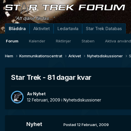
Bläddra
Aktivitet
Ledartavla
Star Trek Databas
Forum
Kalender
Riktlinjer
Staben
Aktiva använ
Hem
Kommunikationscentrat
Arkivet
Nyhetsdiskussioner
S
Star Trek - 81 dagar kvar
Av
Nyhet
12 Februari, 2009
i
Nyhetsdiskussioner
Nyhet
Postad
12 Februari, 2009