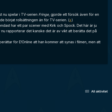
t nu spelar i TV-serien
Fringe
, gjorde ett försök även för en
e börjat rollsättningen än för TV-serien. (
+
)
endast har ett par scener med Kirk och Spock. Det här är ju
 nu rapporterar det kanske det är av vikt att berätta det på
rättar för E!Online att han kommer att synas i filmen, men att
All aktivitet