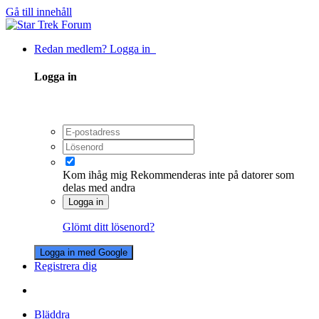
Gå till innehåll
Redan medlem? Logga in
Logga in
Kom ihåg mig
Rekommenderas inte på datorer som
delas med andra
Logga in
Glömt ditt lösenord?
Logga in med Google
Registrera dig
Bläddra