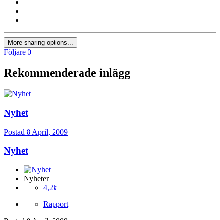
More sharing options...
Följare
0
Rekommenderade inlägg
Nyhet
Postad
8 April, 2009
Nyhet
Nyheter
4,2k
Rapport