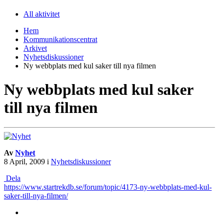
All aktivitet
Hem
Kommunikationscentrat
Arkivet
Nyhetsdiskussioner
Ny webbplats med kul saker till nya filmen
Ny webbplats med kul saker
till nya filmen
Av
Nyhet
8 April, 2009
i
Nyhetsdiskussioner
Dela
https://www.startrekdb.se/forum/topic/4173-ny-webbplats-med-kul-
saker-till-nya-filmen/