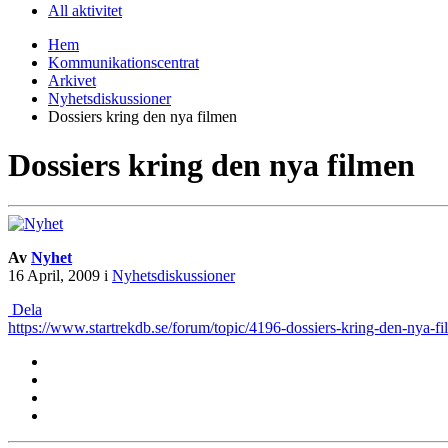
All aktivitet
Hem
Kommunikationscentrat
Arkivet
Nyhetsdiskussioner
Dossiers kring den nya filmen
Dossiers kring den nya filmen
Av
Nyhet
16 April, 2009
i
Nyhetsdiskussioner
Dela
https://www.startrekdb.se/forum/topic/4196-dossiers-kring-den-nya-fi