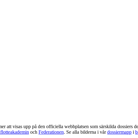
r att visas upp på den officiella webbplatsen som särskilda dossiers de
nflotteakademin
och
Federationen
. Se alla bilderna i vår
dossiermapp
i
b