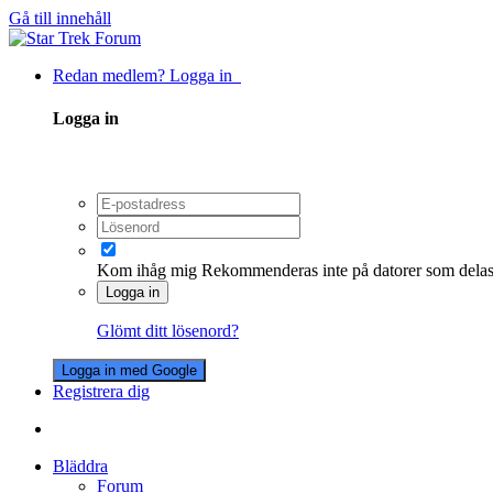
Gå till innehåll
Redan medlem? Logga in
Logga in
Kom ihåg mig
Rekommenderas inte på datorer som dela
Logga in
Glömt ditt lösenord?
Logga in med Google
Registrera dig
Bläddra
Forum