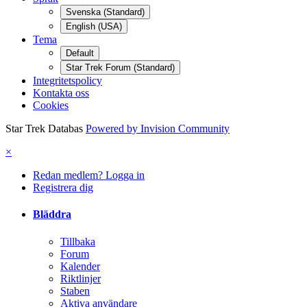
Svenska (Standard)
English (USA)
Tema
Default
Star Trek Forum (Standard)
Integritetspolicy
Kontakta oss
Cookies
Star Trek Databas
Powered by Invision Community
×
Redan medlem? Logga in
Registrera dig
Bläddra
Tillbaka
Forum
Kalender
Riktlinjer
Staben
Aktiva användare