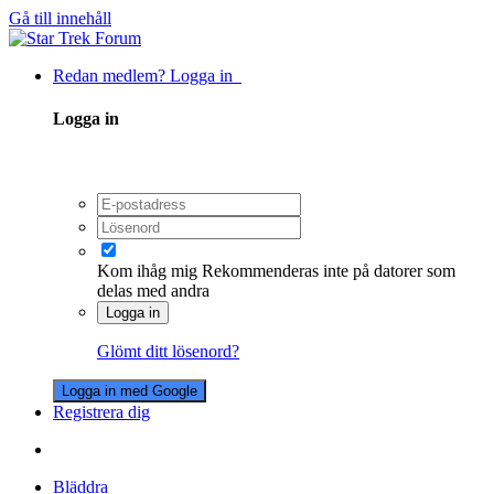
Gå till innehåll
Redan medlem? Logga in
Logga in
Kom ihåg mig
Rekommenderas inte på datorer som
delas med andra
Logga in
Glömt ditt lösenord?
Logga in med Google
Registrera dig
Bläddra