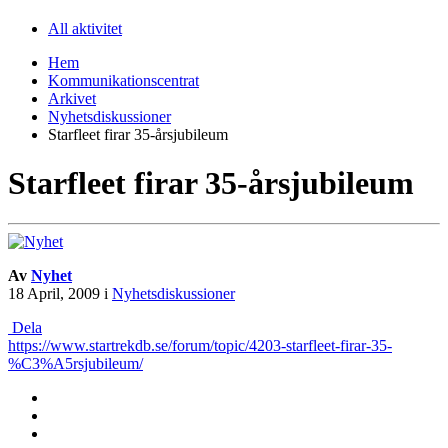
All aktivitet
Hem
Kommunikationscentrat
Arkivet
Nyhetsdiskussioner
Starfleet firar 35-årsjubileum
Starfleet firar 35-årsjubileum
Av
Nyhet
18 April, 2009
i
Nyhetsdiskussioner
Dela
https://www.startrekdb.se/forum/topic/4203-starfleet-firar-35-
%C3%A5rsjubileum/