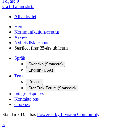
Följare
0
Gå till ämneslista
All aktivitet
Hem
Kommunikationscentrat
Arkivet
Nyhetsdiskussioner
Starfleet firar 35-årsjubileum
Språk
Svenska (Standard)
English (USA)
Tema
Default
Star Trek Forum (Standard)
Integritetspolicy
Kontakta oss
Cookies
Star Trek Databas
Powered by Invision Community
×