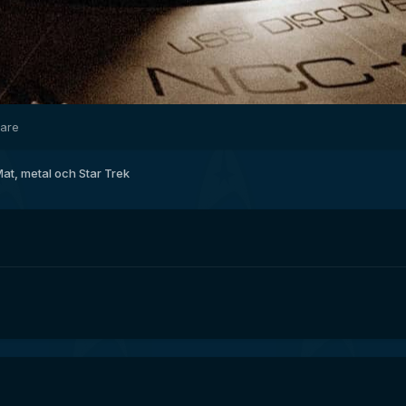
dare
at, metal och Star Trek