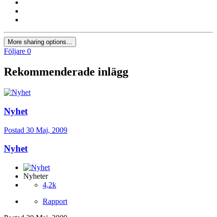
More sharing options...
Följare
0
Rekommenderade inlägg
Nyhet
Postad
30 Maj, 2009
Nyhet
Nyheter
4,2k
Rapport