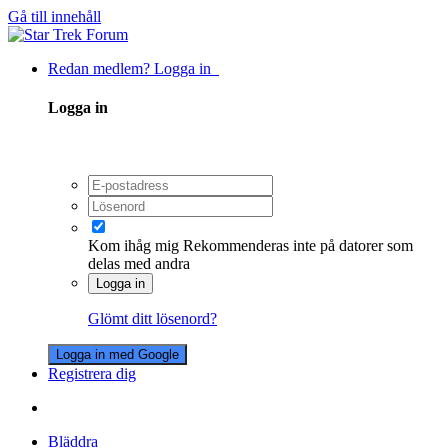
Gå till innehåll
Redan medlem? Logga in
Logga in
Kom ihåg mig
Rekommenderas inte på datorer som
delas med andra
Logga in
Glömt ditt lösenord?
Logga in med Google
Registrera dig
Bläddra