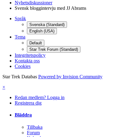
Nyhetsdiskussioner
Svensk bloggintervju med JJ Abrams
Språk
Svenska (Standard)
English (USA)
Tema
Default
Star Trek Forum (Standard)
Integritetspolicy
Kontakta oss
Cookies
Star Trek Databas
Powered by Invision Community
×
Redan medlem? Logga in
Registrera dig
Bläddra
Tillbaka
Forum