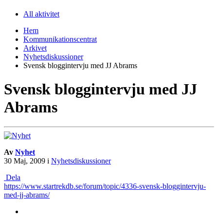
All aktivitet
Hem
Kommunikationscentrat
Arkivet
Nyhetsdiskussioner
Svensk bloggintervju med JJ Abrams
Svensk bloggintervju med JJ
Abrams
Av
Nyhet
30 Maj, 2009
i
Nyhetsdiskussioner
Dela
https://www.startrekdb.se/forum/topic/4336-svensk-bloggintervju-
med-jj-abrams/