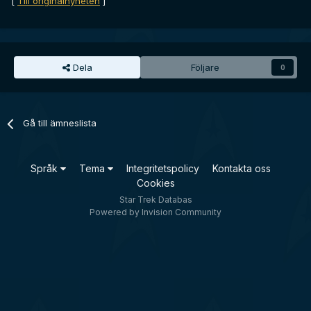
[
Till originalnyheten
]
Dela
Följare
0
Gå till ämneslista
Språk
Tema
Integritetspolicy
Kontakta oss
Cookies
Star Trek Databas
Powered by Invision Community