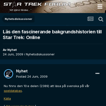
Nyhetsdiskussioner
Läs den fascinerande bakgrundshistorien till
Star Trek: Online
Av
Nyhet
24 Juni, 2009
i
Nyhetsdiskussioner
Nyhet
Postad
24 Juni, 2009
Nu finns den 10:e delen (2389) att läsa på svenska på vår
speldatabas
.
Källa