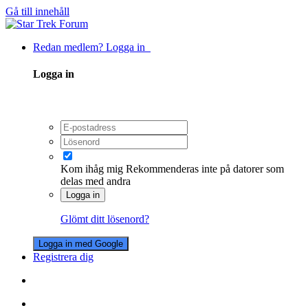
Gå till innehåll
Redan medlem? Logga in
Logga in
Kom ihåg mig
Rekommenderas inte på datorer som
delas med andra
Logga in
Glömt ditt lösenord?
Logga in med Google
Registrera dig