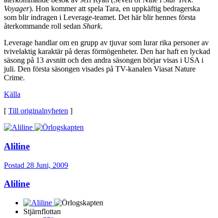
Voyager
). Hon kommer att spela Tara, en uppkäftig bedragerska
som blir indragen i Leverage-teamet. Det här blir hennes första
återkommande roll sedan
Shark
.
Leverage handlar om en grupp av tjuvar som lurar rika personer av
tvivelaktig karaktär på deras förmögenheter. Den har haft en lyckad
säsong på 13 avsnitt och den andra säsongen börjar visas i USA i
juli. Den första säsongen visades på TV-kanalen Viasat Nature
Crime.
Källa
[
Till originalnyheten
]
Aliline
Postad
28 Juni, 2009
Aliline
Stjärnflottan