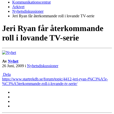
Kommunikationscentrat
Arkivet
Nyhetsdiskussioner
Jeri Ryan får återkommande roll i lovande TV-serie
Jeri Ryan får återkommande
roll i lovande TV-serie
Av
Nyhet
26 Juni, 2009
i
Nyhetsdiskussioner
Dela
https://www.startrekdb.se/forum/topic/4412-jeri-ryan-f%C3%A5r-
%C3%A5terkommande-roll-i-lovande-tv-serie/