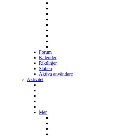
Forum
Kalender
Riktlinjer
Staben
Aktiva användare
Aktivitet
Mer